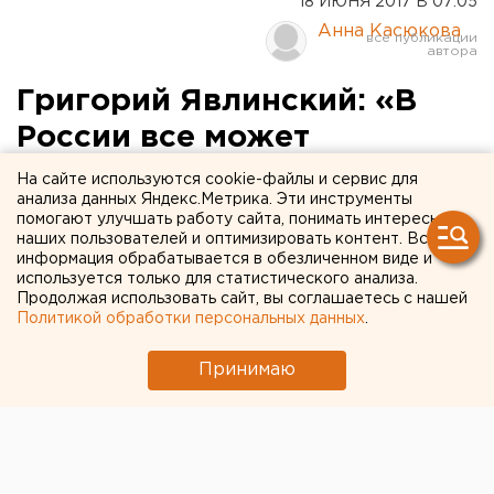
18 ИЮНЯ 2017 В 07:05
Анна Касюкова
Григорий Явлинский: «В
России все может
закончиться большой
На сайте используются cookie-файлы и сервис для
анализа данных Яндекс.Метрика. Эти инструменты
войной»
помогают улучшать работу сайта, понимать интересы
наших пользователей и оптимизировать контент. Вся
информация обрабатывается в обезличенном виде и
используется только для статистического анализа.
Продолжая использовать сайт, вы соглашаетесь с нашей
Политикой обработки персональных данных
.
Принимаю