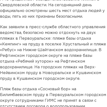
Свердловской области. На сегодняшний день
официально осмотрены шесть мест отдыха людей у
воды, пять из них признаны безопасными.
Как заявили в пресс-службе областного управления
ведомства, безопасно можно отдохнуть на двух
пляжах в Первоуральске: пляже базы отдыха
«Кемпинг» на пруду в поселке Хрустальный и пляже
«Ребус» на Нижне-Шайтанском водохранилище. В
Рефтинском городском округе на пляже базы
отдыха «Ребячий хуторок» на Рефтинском
водохранилище. На городских пляжах на Верх-
Нейвинском пруду в Новоуральске и Кушвинском
пруду в Кушвинском городском округе.
Пляж базы отдыха «Сосновый бор» на
Билимбаевском пруду в Первоуральском городском
округе сотрудниками ГИМС не принят в связи с
отсутствием договора о водопользовании.