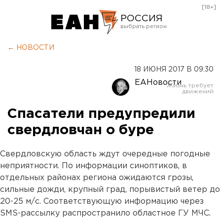
[18+]
РОССИЯ
Екатеринбург
← НОВОСТИ
Челябинск
18 ИЮНЯ 2017 В 09:30
Курган
ЕАНовости
Оренбург
Спасатели предупредили
свердловчан о буре
Свердловскую область ждут очередные погодные
неприятности. По информации синоптиков, в
отдельных районах региона ожидаются грозы,
сильные дожди, крупный град, порывистый ветер до
20-25 м/с. Соответствующую информацию через
SMS-рассылку распространило областное ГУ МЧС.