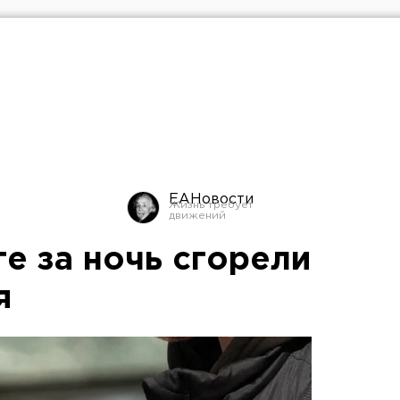
ЕАНовости
е за ночь сгорели
я