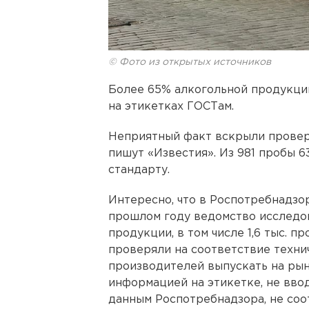
© Фото из открытых источников
Более 65% алкогольной продукции
на этикетках ГОСТам.
Неприятный факт вскрыли провер
пишут «Известия». Из 981 пробы 
стандарту.
Интересно, что в Роспотребнадзор
прошлом году ведомство исследова
продукции, в том числе 1,6 тыс. 
проверяли на соответствие техни
производителей выпускать на ры
информацией на этикетке, не вво
данным Роспотребнадзора, не со