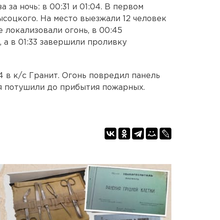
 за ночь: в 00:31 и 01:04. В первом
ысоцкого. На место выезжали 12 человек
е локализовали огонь, в 00:45
 а в 01:33 завершили проливку
4 в к/с Гранит. Огонь повредил панель
я потушили до прибытия пожарных.