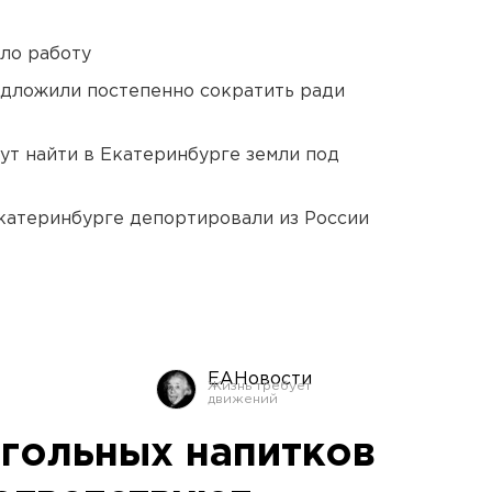
ло работу
едложили постепенно сократить ради
ут найти в Екатеринбурге земли под
Екатеринбурге депортировали из России
ЕАНовости
огольных напитков