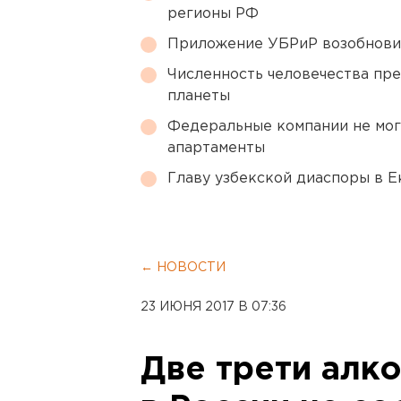
регионы РФ
Приложение УБРиР возобнови
Численность человечества пр
планеты
Федеральные компании не мог
апартаменты
Главу узбекской диаспоры в 
← НОВОСТИ
23 ИЮНЯ 2017 В 07:36
Две трети алк