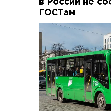
в России не с
ГОСТам