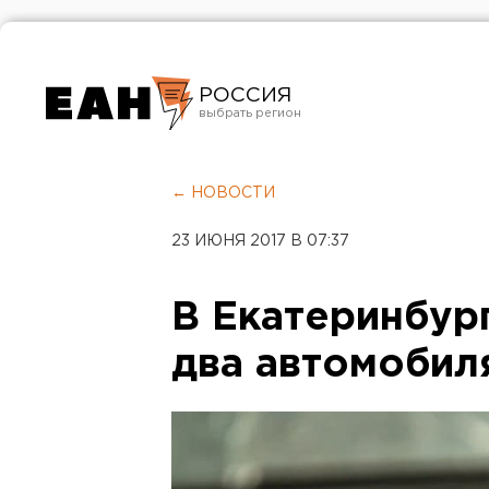
РОССИЯ
Екатеринбург
Челябинск
← НОВОСТИ
Курган
23 ИЮНЯ 2017 В 07:37
Оренбург
В Екатеринбург
два автомобил