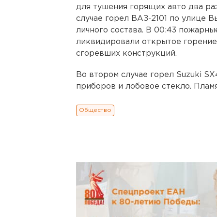
для тушения горящих авто два раза
случае горел ВАЗ-2101 по улице В
личного состава. В 00:43 пожарны
ликвидировали открытое горение,
сгоревших конструкций.
Во втором случае горел Suzuki SX
приборов и лобовое стекло. Плам
Общество