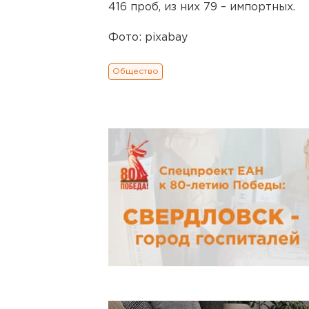
416 проб, из них 79 – импортных.
Фото: pixabay
Общество