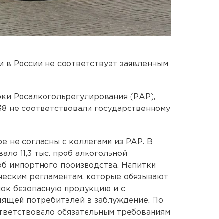
 в России не соответствует заявленным
ки Росалкогольрегулирования (РАР),
638 не соответствовали государственному
е не согласны с коллегами из РАР. В
ло 11,3 тыс. проб алкогольной
проб импортного производства. Напитки
ческим регламентам, которые обязывают
нок безопасную продукцию и с
дящей потребителей в заблуждение. По
ответствовало обязательным требованиям