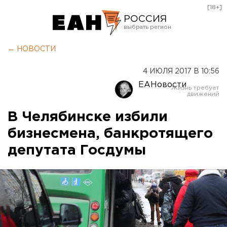
[18+]
РОССИЯ
Екатеринбург
← НОВОСТИ
Челябинск
4 ИЮЛЯ 2017 В 10:56
Курган
ЕАНовости
Оренбург
В Челябинске избили
бизнесмена, банкротящего
депутата Госдумы