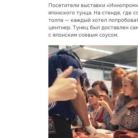
Посетители выставки «Иннопром»
японского тунца. На стенде, где с
толпа — каждый хотел попробоват
центнер. Тунец был доставлен са
с японским соевым соусом.