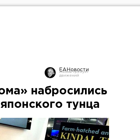
ЕАНовости
ома» набросились
 японского тунца