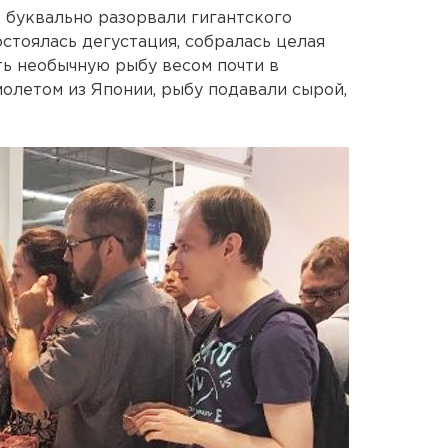
 буквально разорвали гигантского
остоялась дегустация, собралась целая
ь необычную рыбу весом почти в
молетом из Японии, рыбу подавали сырой,