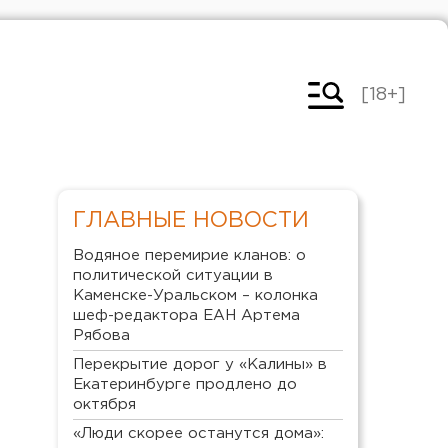
[18+]
ГЛАВНЫЕ НОВОСТИ
Водяное перемирие кланов: о
политической ситуации в
Каменске-Уральском – колонка
шеф-редактора ЕАН Артема
Рябова
Перекрытие дорог у «Калины» в
Екатеринбурге продлено до
октября
«Люди скорее останутся дома»: