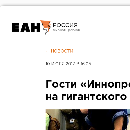
РОССИЯ
Екатеринбург
Челябинск
← НОВОСТИ
Курган
10 ИЮЛЯ 2017 В 16:05
Оренбург
Гости «Иннопр
на гигантского