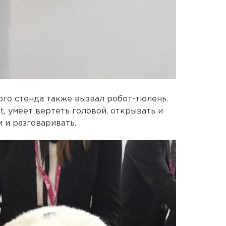
ого стенда также вызвал робот-тюлень.
t, умеет вертеть головой, открывать и
и и разговаривать.