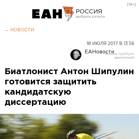
[18+]
РОССИЯ
Екатеринбург
← НОВОСТИ
Челябинск
18 ИЮЛЯ 2017 В 13:56
Курган
ЕАНовости
Оренбург
Биатлонист Антон Шипулин
готовится защитить
кандидатскую
диссертацию