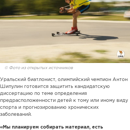
© Фото из открытых источников
Уральский биатлонист, олимпийский чемпион Антон
Шипулин готовится защитить кандидатскую
диссертацию по теме определения
предрасположенности детей к тому или иному виду
спорта и прогнозированию хронических
заболеваний.
«Мы планируем собирать материал, есть