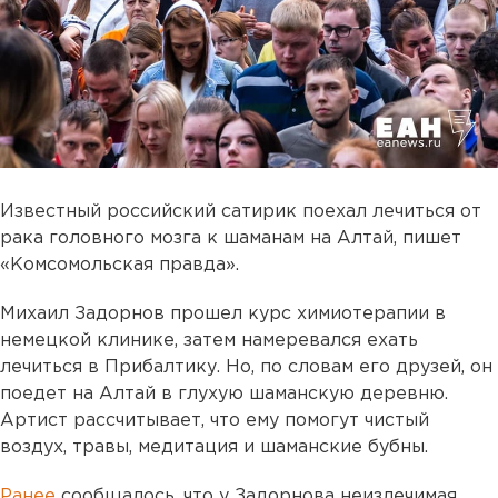
Известный российский сатирик поехал лечиться от
рака головного мозга к шаманам на Алтай, пишет
«Комсомольская правда».
Михаил Задорнов прошел курс химиотерапии в
немецкой клинике, затем намеревался ехать
лечиться в Прибалтику. Но, по словам его друзей, он
поедет на Алтай в глухую шаманскую деревню.
Артист рассчитывает, что ему помогут чистый
воздух, травы, медитация и шаманские бубны.
Ранее
сообщалось, что у Задорнова неизлечимая