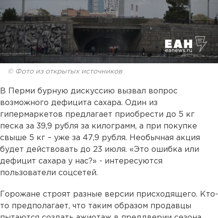
© Фото из открытых источников
В Перми бурную дискуссию вызвал вопрос
возможного дефицита сахара. Один из
гипермаркетов предлагает приобрести до 5 кг
песка за 39,9 рубля за килограмм, а при покупке
свыше 5 кг – уже за 47,9 рубля. Необычная акция
будет действовать до 23 июля. «Это ошибка или
дефицит сахара у нас?» - интересуются
пользователи соцсетей.
Горожане строят разные версии присходящего. Кто-
то предполагает, что таким образом продавцы
пытаются создать ажиотаж в преддверии сезона