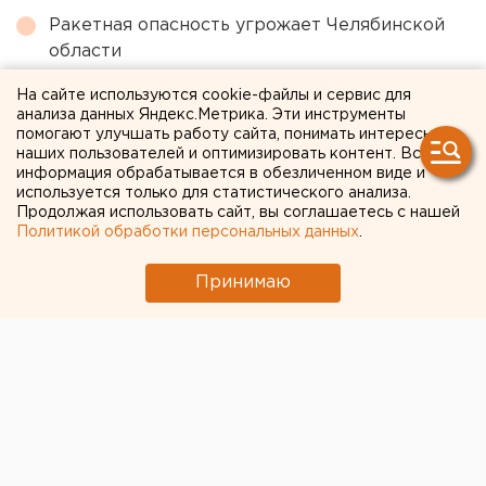
Ракетная опасность угрожает Челябинской
области
МИД призвал россиян готовиться к затяжной
На сайте используются cookie-файлы и сервис для
войне
анализа данных Яндекс.Метрика. Эти инструменты
помогают улучшать работу сайта, понимать интересы
Очевидец рассказал про атаку на склад
наших пользователей и оптимизировать контент. Вся
информация обрабатывается в обезличенном виде и
Wildberries в Екатеринбурге
используется только для статистического анализа.
Холодную воду возвращают жителям
Продолжая использовать сайт, вы соглашаетесь с нашей
Политикой обработки персональных данных
.
Екатеринбурга
Принимаю
← НОВОСТИ
19 ИЮЛЯ 2017 В 11:01
ЕАНовости
В Сургуте осудили двух
граждан Украины за