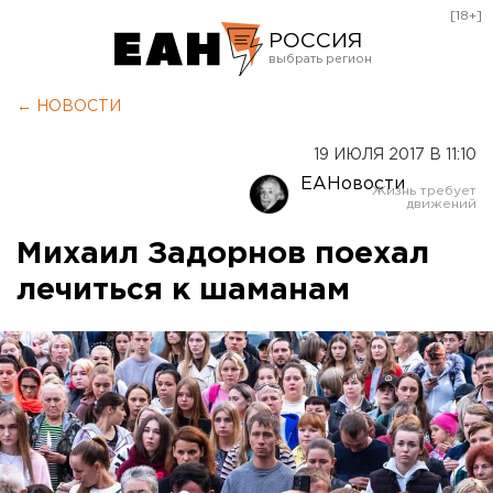
[18+]
РОССИЯ
Екатеринбург
← НОВОСТИ
Челябинск
19 ИЮЛЯ 2017 В 11:10
Курган
ЕАНовости
Оренбург
Михаил Задорнов поехал
лечиться к шаманам