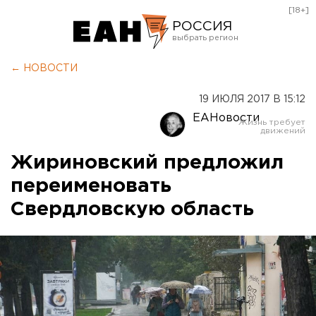
[18+]
РОССИЯ
Екатеринбург
← НОВОСТИ
Челябинск
19 ИЮЛЯ 2017 В 15:12
Курган
ЕАНовости
Оренбург
Жириновский предложил
переименовать
Свердловскую область