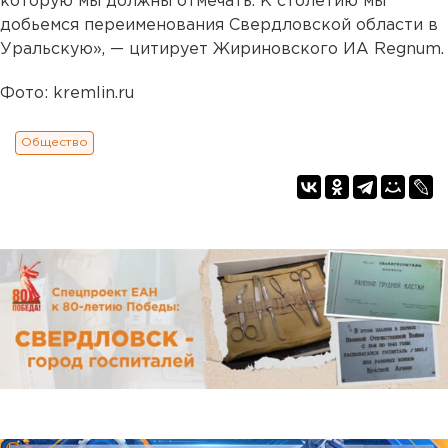
которую мы должны отмечать. К столетию мы
добьемся переименования Свердловской области в
Уральскую»,
— цитирует Жириновского ИА Regnum.
Фото: kremlin.ru
Общество