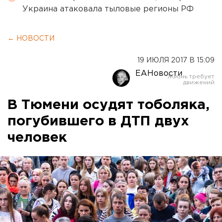
Украина атаковала тыловые регионы РФ
← НОВОСТИ
19 ИЮЛЯ 2017 В 15:09
ЕАНовости
В Тюмени осудят тоболяка,
погубившего в ДТП двух
человек