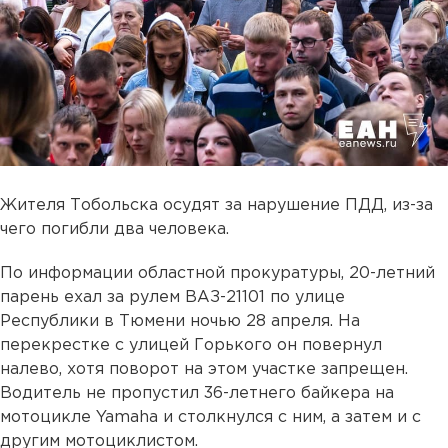
Жителя Тобольска осудят за нарушение ПДД, из-за
чего погибли два человека.
По информации областной прокуратуры, 20-летний
парень ехал за рулем ВАЗ-21101 по улице
Республики в Тюмени ночью 28 апреля. На
перекрестке с улицей Горького он повернул
налево, хотя поворот на этом участке запрещен.
Водитель не пропустил 36-летнего байкера на
мотоцикле Yamaha и столкнулся с ним, а затем и с
другим мотоциклистом.