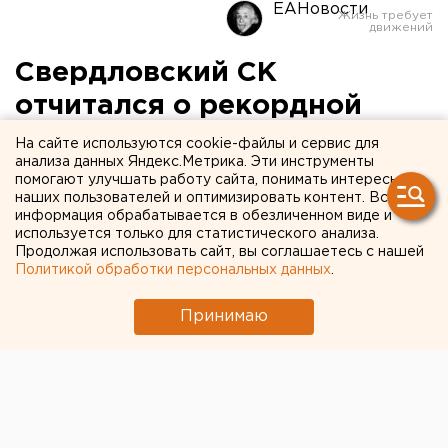
ЕАНовости
Свердловский СК
отчитался о рекордной
раскрываемости по
На сайте используются cookie-файлы и сервис для
анализа данных Яндекс.Метрика. Эти инструменты
«тяжелым» статьям
помогают улучшать работу сайта, понимать интересы
наших пользователей и оптимизировать контент. Вся
информация обрабатывается в обезличенном виде и
используется только для статистического анализа.
Продолжая использовать сайт, вы соглашаетесь с нашей
Политикой обработки персональных данных
.
Принимаю