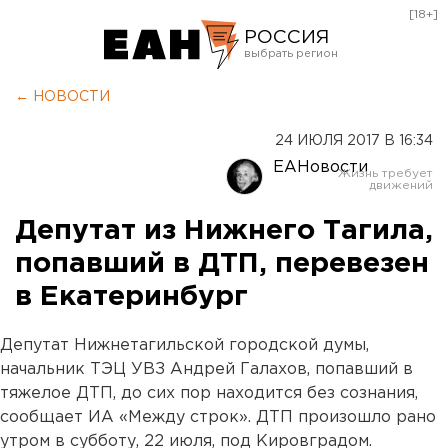
[18+]
РОССИЯ
Екатеринбург
← НОВОСТИ
Челябинск
24 ИЮЛЯ 2017 В 16:34
Курган
ЕАНовости
Оренбург
Депутат из Нижнего Тагила,
попавший в ДТП, перевезен
в Екатеринбург
Депутат Нижнетагильской городской думы,
начальник ТЭЦ УВЗ Андрей Галахов, попавший в
тяжелое ДТП, до сих пор находится без сознания,
сообщает ИА «Между строк». ДТП произошло рано
утром в субботу, 22 июля, под Кировградом.