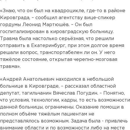
«Знаю, что он был на квадроцикле, где-то в районе
Кировграда, – сообщил агентству вице-спикер
гордумы Леонид Мартюшёв. – Он был
госпитализирован в кировградскую больницу.
Травма была настолько серьёзная, что решили
отправить в Екатеринбург, при этом долгое время
решали вопрос, транспортабелен ли он. У него
тяжёлое состояние, открытая черепно-мозговая
травма».
«Андрей Анатольевич находился в небольшой
больнице в Кировграде, – рассказал областной
депутат, тагильчанин Вячеслав Погудин. – Понятно,
что условия, технологии, кадры, то есть возможности
данной больницы, ограничены. Оказание помощи в
полном объёме тяжёлым пациентам не
представлялось возможным. Задача была - привлечь
внимание области и по возможности либо на месте