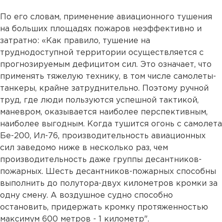
По его словам, применение авиационного тушения
на больших площадях пожаров неэффективно и
затратно: «Как правило, тушение на
труднодоступной территории осуществляется с
прогнозируемым дефицитом сил. Это означает, что
применять тяжелую технику, в том числе самолеты-
танкеры, крайне затруднительно. Поэтому ручной
труд, где люди пользуются успешной тактикой,
маневром, оказывается наиболее перспективным,
наиболее выгодным. Когда тушится огонь с самолета
Бе-200, Ил-76, производительность авиационных
сил заведомо ниже в несколько раз, чем
производительность даже группы десантников-
пожарных. Шесть десантников-пожарных способны
выполнить до полутора-двух километров кромки за
одну смену. А воздушное судно способно
остановить, придержать кромку протяженностью
максимум 600 метров - 1 километр".