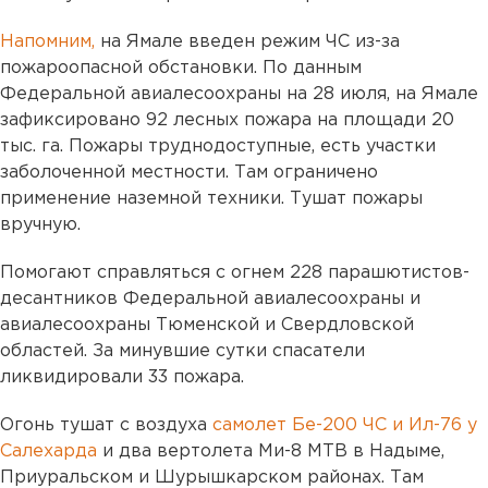
Напомним,
на Ямале введен режим ЧС из-за
пожароопасной обстановки. По данным
Федеральной авиалесоохраны на 28 июля, на Ямале
зафиксировано 92 лесных пожара на площади 20
тыс. га. Пожары труднодоступные, есть участки
заболоченной местности. Там ограничено
применение наземной техники. Тушат пожары
вручную.
Помогают справляться с огнем 228 парашютистов-
десантников Федеральной авиалесоохраны и
авиалесоохраны Тюменской и Свердловской
областей. За минувшие сутки спасатели
ликвидировали 33 пожара.
Огонь тушат с воздуха
самолет Бе-200 ЧС и Ил-76 у
Салехарда
и два вертолета Ми-8 МТВ в Надыме,
Приуральском и Шурышкарском районах. Там