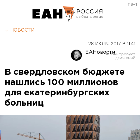
[18+]
РОССИЯ
Екатеринбург
← НОВОСТИ
Челябинск
28 ИЮЛЯ 2017 В 11:41
Курган
ЕАНовости
Оренбург
В свердловском бюджете
нашлись 100 миллионов
для екатеринбургских
больниц