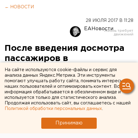
← НОВОСТИ
28 ИЮЛЯ 2017 В 11:28
ЕАНовости
После введения досмотра
пассажиров в
петербургском метро
На сайте используются cookie-файлы и сервис для
анализа данных Яндекс.Метрика. Эти инструменты
возникли давки и огромные
помогают улучшать работу сайта, понимать интересы
наших пользователей и оптимизировать контент. Вся
очереди
информация обрабатывается в обезличенном виде и
используется только для статистического анализа.
Продолжая использовать сайт, вы соглашаетесь с нашей
Политикой обработки персональных данных
.
Принимаю