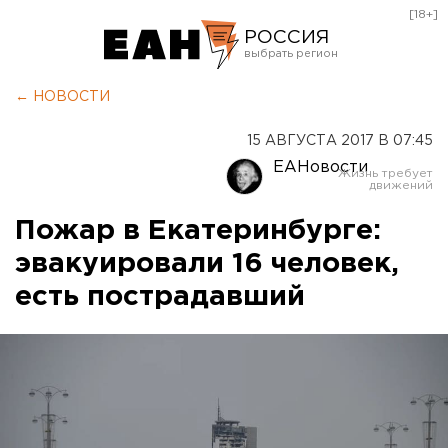
[18+]
РОССИЯ
Екатеринбург
← НОВОСТИ
Челябинск
15 АВГУСТА 2017 В 07:45
Курган
ЕАНовости
Оренбург
Пожар в Екатеринбурге:
эвакуировали 16 человек,
есть пострадавший