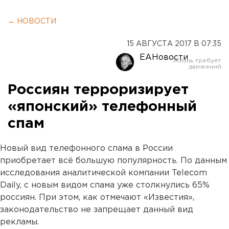
← НОВОСТИ
15 АВГУСТА 2017 В 07:35
ЕАНовости
Россиян терроризирует
«японский» телефонный
спам
Новый вид телефонного спама в России
приобретает всё большую популярность. По данным
исследования аналитической компании Telecom
Daily, с новым видом спама уже столкнулись 65%
россиян. При этом, как отмечают «Известия»,
законодательство не запрещает данный вид
рекламы.