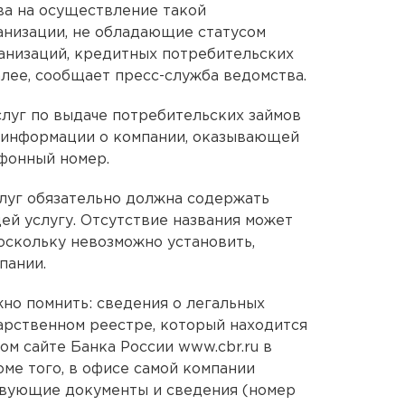
ва на осуществление такой
ганизации, не обладающие статусом
анизаций, кредитных потребительских
алее, сообщает пресс-служба ведомства.
слуг по выдаче потребительских займов
 информации о компании, оказывающей
ефонный номер.
луг обязательно должна содержать
ей услугу. Отсутствие названия может
оскольку невозможно установить,
пании.
жно помнить: сведения о легальных
арственном реестре, который находится
ом сайте Банка России www.cbr.ru в
ме того, в офисе самой компании
твующие документы и сведения (номер