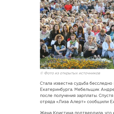
© Фото из открытых источников
Стала известна судьба бесследно
Екатеринбурга. Мебельщик Андре
после получения зарплаты. Спуст
отряда «Лиза Алерт» сообщили ЕА
Жена Кристина подтвердила, что е