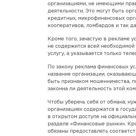
организациями, не имеющими пра
деятельности. Это могут быть ор
кредитных, микрофинансовых орг
кооперативов, ломбардов и так д
Кроме того, зачастую в рекламе у
не содержится всей необходимой
услугу, а указывается только тел
По закону реклама финансовых ус
название организации, оказывающ
быть признаком мошенничества, п
законна ли деятельность этой ком
Чтобы уберечь себя от обмана, ну
организациях содержатся в госуд
в открытом доступе на официальн
разделе «Финансовые рынки». Кро
обязаны предоставлять соответс