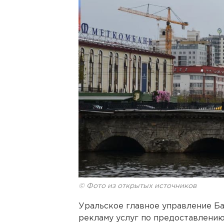
© Фото из открытых источников
Уральское главное управление Б
рекламу услуг по предоставлению