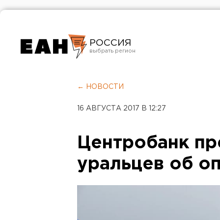
РОССИЯ
Екатеринбург
Челябинск
← НОВОСТИ
Курган
16 АВГУСТА 2017 В 12:27
Оренбург
Центробанк п
уральцев об о