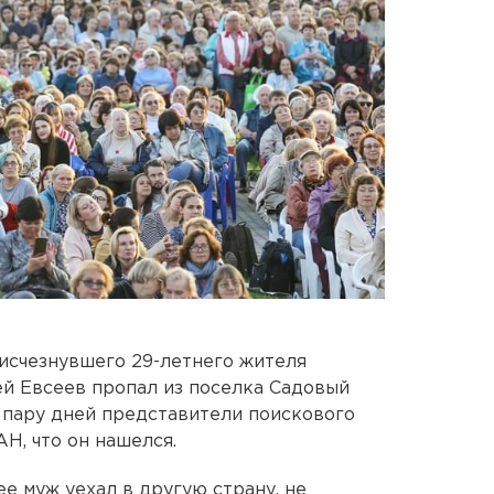
 исчезнувшего 29-летнего жителя
й Евсеев пропал из поселка Садовый
я пару дней представители поискового
Н, что он нашелся.
е муж уехал в другую страну, не