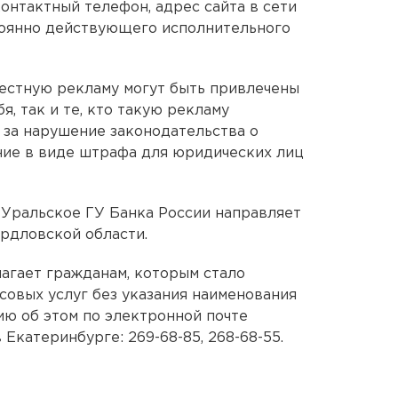
контактный телефон, адрес сайта в сети
тоянно действующего исполнительного
естную рекламу могут быть привлечены
, так и те, кто такую рекламу
 за нарушение законодательства о
ние в виде штрафа для юридических лиц
 Уральское ГУ Банка России направляет
рдловской области.
агает гражданам, которым стало
совых услуг без указания наименования
ю об этом по электронной почте
 Екатеринбурге: 269-68-85, 268-68-55.