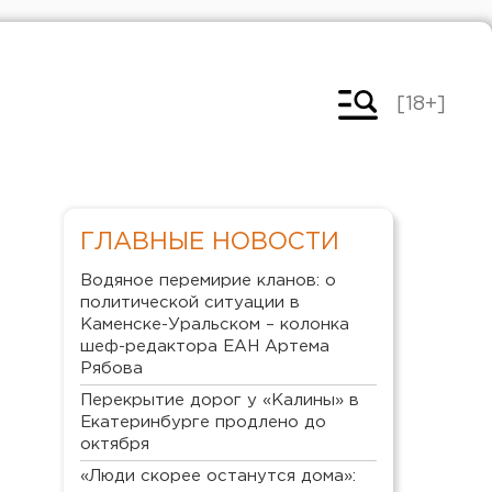
[18+]
ГЛАВНЫЕ НОВОСТИ
Водяное перемирие кланов: о
политической ситуации в
Каменске-Уральском – колонка
шеф-редактора ЕАН Артема
Рябова
Перекрытие дорог у «Калины» в
Екатеринбурге продлено до
октября
«Люди скорее останутся дома»: