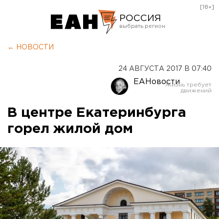
[18+]
РОССИЯ
Екатеринбург
← НОВОСТИ
Челябинск
24 АВГУСТА 2017 В 07:40
Курган
ЕАНовости
Оренбург
В центре Екатеринбурга
горел жилой дом