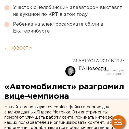
Участок с челябинским элеватором выставят
на аукцион по КРТ в этом году
Ребенка на электросамокате сбили в
Екатеринбурге
← НОВОСТИ
23 АВГУСТА 2017 В 21:33
ЕАНовости
«Автомобилист» разгромил
вице-чемпиона
предыдущего сезона
На сайте используются cookie-файлы и сервис для
анализа данных Яндекс.Метрика. Эти инструменты
помогают улучшать работу сайта, понимать интересы
наших пользователей и оптимизировать контент. Вся
информация обрабатывается в обезличенном виде и