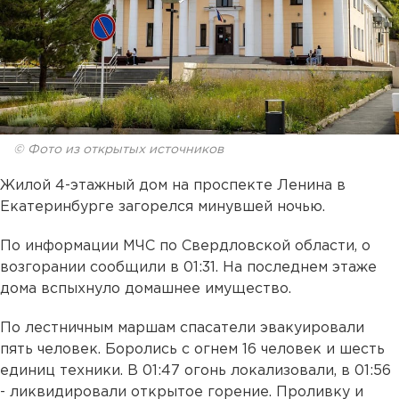
© Фото из открытых источников
Жилой 4-этажный дом на проспекте Ленина в
Екатеринбурге загорелся минувшей ночью.
По информации МЧС по Свердловской области, о
возгорании сообщили в 01:31. На последнем этаже
дома вспыхнуло домашнее имущество.
По лестничным маршам спасатели эвакуировали
пять человек. Боролись с огнем 16 человек и шесть
единиц техники. В 01:47 огонь локализовали, в 01:56
- ликвидировали открытое горение. Проливку и