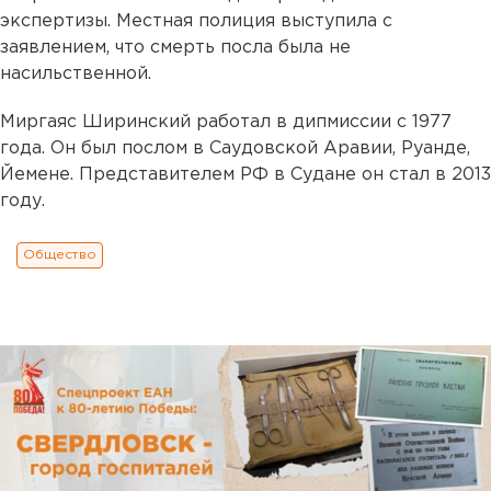
экспертизы. Местная полиция выступила с
заявлением, что смерть посла была не
насильственной.
Миргаяс Ширинский работал в дипмиссии с 1977
года. Он был послом в Саудовской Аравии, Руанде,
Йемене. Представителем РФ в Судане он стал в 2013
году.
Общество