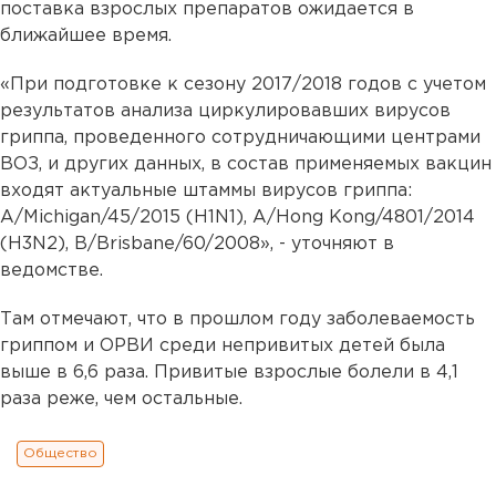
поставка взрослых препаратов ожидается в
ближайшее время.
«При подготовке к сезону 2017/2018 годов с учетом
результатов анализа циркулировавших вирусов
гриппа, проведенного сотрудничающими центрами
ВОЗ, и других данных, в состав применяемых вакцин
входят актуальные штаммы вирусов гриппа:
А/Michigan/45/2015 (H1N1), А/Hong Kong/4801/2014
(H3N2), В/Brisbane/60/2008», - уточняют в
ведомстве.
Там отмечают, что в прошлом году заболеваемость
гриппом и ОРВИ среди непривитых детей была
выше в 6,6 раза. Привитые взрослые болели в 4,1
раза реже, чем остальные.
Общество