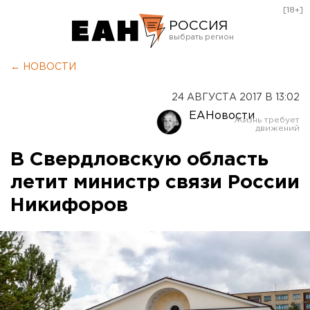
[18+]
РОССИЯ
Екатеринбург
← НОВОСТИ
Челябинск
24 АВГУСТА 2017 В 13:02
Курган
ЕАНовости
Оренбург
В Свердловскую область
летит министр связи России
Никифоров