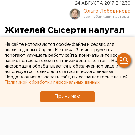
24 АВГУСТА 2017 В 12:30
Ольга Лобовикова
Жителей Сысерти напугал
вирус Коксаки: в детских
На сайте используются cookie-файлы и сервис для
садах карантин
анализа данных Яндекс.Метрика. Эти инструменты
помогают улучшать работу сайта, понимать интересы
наших пользователей и оптимизировать контент. Вся
информация обрабатывается в обезличенном виде и
используется только для статистического анализа.
Продолжая использовать сайт, вы соглашаетесь с нашей
Политикой обработки персональных данных
.
Принимаю