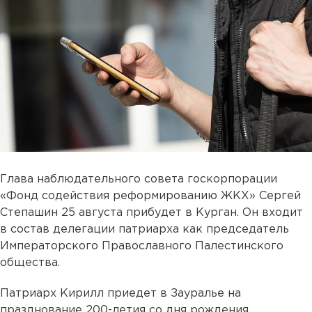
Глава наблюдательного совета госкорпорации
«Фонд содействия реформированию ЖКХ» Сергей
Степашин 25 августа прибудет в Курган. Он входит
в состав делегации патриарха как председатель
Императорского Православного Палестинского
общества.
Патриарх Кирилл приедет в Зауралье на
празднование 200-летия со дня рождения