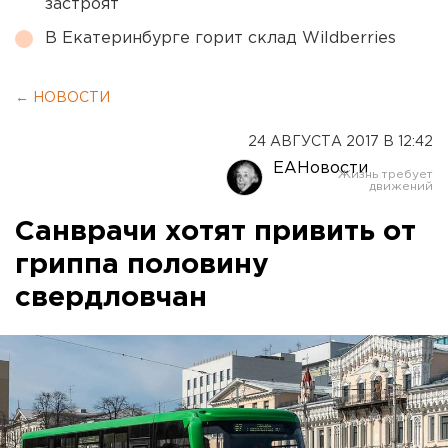
застроят
В Екатеринбурге горит склад Wildberries
← НОВОСТИ
24 АВГУСТА 2017 В 12:42
ЕАНовости
Санврачи хотят привить от
гриппа половину
свердловчан