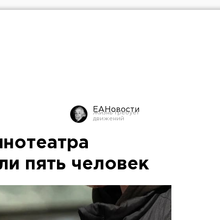
ЕАНовости
инотеатра
ли пять человек