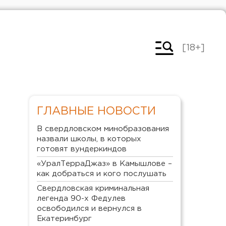
[18+]
ГЛАВНЫЕ НОВОСТИ
В свердловском минобразования
назвали школы, в которых
готовят вундеркиндов
«УралТерраДжаз» в Камышлове –
как добраться и кого послушать
Свердловская криминальная
легенда 90-х Федулев
освободился и вернулся в
Екатеринбург