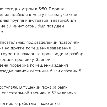
о сегодня утром в 5:50. Первые
ния прибыли к месту вызова уже через
одная группа кинотеатра и автомобиль
ие 30 минут огонь был потушен.
м.
пасательных подразделений позволили
ня на другие помещения заведения. С
трумента пожарные производили разбор
водили проливку. Звеном
ена проверка помещений здания.
незадымляемой лестнице были спасены 5
оступала. В тушении пожара были
-спасательной техники и 52 человека.
 на месте работают пожарные