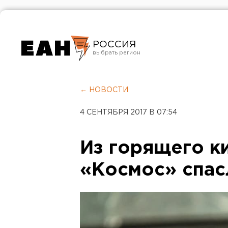
РОССИЯ
Екатеринбург
Челябинск
← НОВОСТИ
Курган
4 СЕНТЯБРЯ 2017 В 07:54
Оренбург
Из горящего к
«Космос» спас