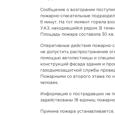
Сообщение о возгорании поступил
пожарно-спасательные подразделе
6 минут. На тот момент горела вх
УАЗ, находившийся рядом. В течен
Площадь пожара составила 30 кв. 
Оперативные действия пожарно-с
не допустить распространение ог
помощью автолестницы и специнс
конструкций фасада здания и про
газодымозащитной службы провед
Пожарными со второго этажа по 
человек.
Информация о пострадавших не п
задействованы 18 единиц пожарно
Причина пожара устанавливается,