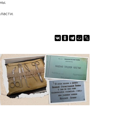
ны.
ласти.