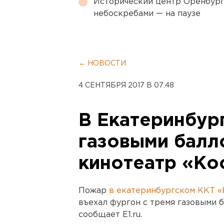
Исторический центр Оренбурга
небоскребами — на паузе
← НОВОСТИ
4 СЕНТЯБРЯ 2017 В 07:48
В Екатеринбур
газовыми балл
кинотеатр «Ко
Пожар
в екатеринбургском ККТ «
въехал фургон с тремя газовыми 
сообщает E1.ru.