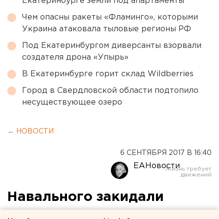
Екатеринбурге земли под апартаменты
Чем опасны ракеты «Фламинго», которыми
Украина атаковала тыловые регионы РФ
Под Екатеринбургом диверсанты взорвали
создателя дрона «Упырь»
В Екатеринбурге горит склад Wildberries
Город в Свердловской области подтопило
несуществующее озеро
← НОВОСТИ
6 СЕНТЯБРЯ 2017 В 16:40
ЕАНовости
Навального закидали
сардельками в аэропорту