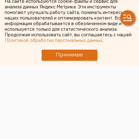
На сайте используются cookie-файлы и сервис для
Домодедово
анализа данных Яндекс.Метрика. Эти инструменты
помогают улучшать работу сайта, понимать интересы
наших пользователей и оптимизировать контент. Вся
информация обрабатывается в обезличенном виде и
используется только для статистического анализа.
Продолжая использовать сайт, вы соглашаетесь с нашей
Политикой обработки персональных данных
.
Принимаю
Оппозиционера Алексея Навального, прилетевшего
сегодня из Страсбурга, закидали сардельками в
московском аэропорту Домодедово.