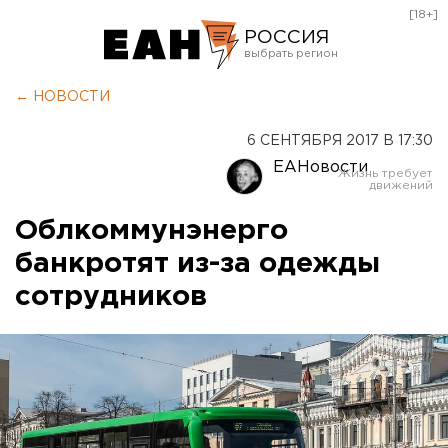
[18+]
РОССИЯ
Екатеринбург
← НОВОСТИ
Челябинск
6 СЕНТЯБРЯ 2017 В 17:30
Курган
ЕАНовости
Оренбург
Облкоммунэнерго
банкротят из-за одежды
сотрудников