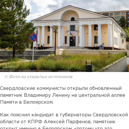
© Фото из открытых источников
Свердловские коммунисты открыли обновленный
памятник Владимиру Ленину на центральной аллее
Памяти в Белоярском.
Как пояснил кандидат в губернаторы Свердловской
области от КПРФ Алексей Парфенов, памятник
открыт именно в Белоярском, «потому что это