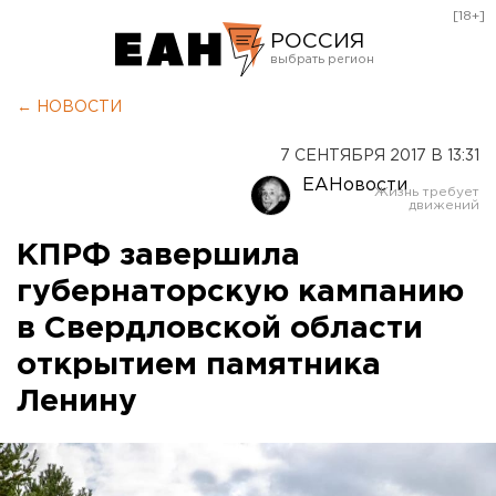
[18+]
РОССИЯ
Екатеринбург
← НОВОСТИ
Челябинск
7 СЕНТЯБРЯ 2017 В 13:31
Курган
ЕАНовости
Оренбург
КПРФ завершила
губернаторскую кампанию
в Свердловской области
открытием памятника
Ленину