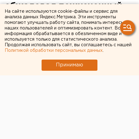
обжаловал пожизненный
На сайте используются cookie-файлы и сервис для
приговор
анализа данных Яндекс.Метрика. Эти инструменты
помогают улучшать работу сайта, понимать интересы
наших пользователей и оптимизировать контент. Вся
информация обрабатывается в обезличенном виде и
используется только для статистического анализа.
Продолжая использовать сайт, вы соглашаетесь с нашей
Политикой обработки персональных данных
.
Принимаю
46-летний таксист-педофил из Перми, получивший