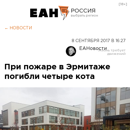
[18+]
РОССИЯ
Екатеринбург
← НОВОСТИ
Челябинск
8 СЕНТЯБРЯ 2017 В 16:27
Курган
ЕАНовости
Оренбург
При пожаре в Эрмитаже
погибли четыре кота