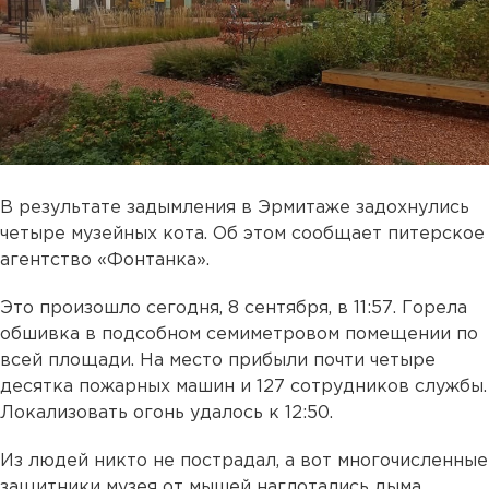
В результате задымления в Эрмитаже задохнулись
четыре музейных кота. Об этом сообщает питерское
агентство «Фонтанка».
Это произошло сегодня, 8 сентября, в 11:57. Горела
обшивка в подсобном семиметровом помещении по
всей площади. На место прибыли почти четыре
десятка пожарных машин и 127 сотрудников службы.
Локализовать огонь удалось к 12:50.
Из людей никто не пострадал, а вот многочисленные
защитники музея от мышей наглотались дыма.