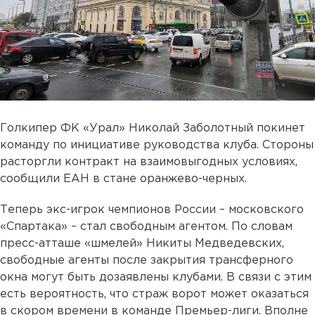
Голкипер ФК «Урал» Николай Заболотный покинет
команду по инициативе руководства клуба. Стороны
расторгли контракт на взаимовыгодных условиях,
сообщили ЕАН в стане оранжево-черных.
Теперь экс-игрок чемпионов России – московского
«Спартака» – стал свободным агентом. По словам
пресс-атташе «шмелей» Никиты Медведевских,
свободные агенты после закрытия трансферного
окна могут быть дозаявлены клубами. В связи с этим
есть вероятность, что страж ворот может оказаться
в скором времени в команде Премьер-лиги. Вполне