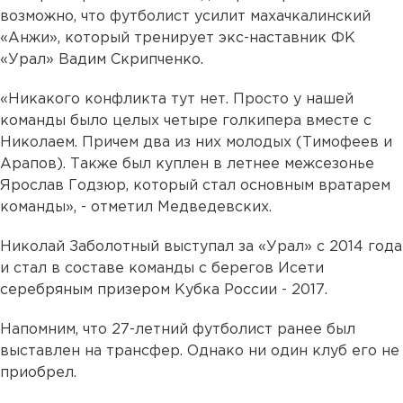
возможно, что футболист усилит махачкалинский
«Анжи», который тренирует экс-наставник ФК
«Урал» Вадим Скрипченко.
«Никакого конфликта тут нет. Просто у нашей
команды было целых четыре голкипера вместе с
Николаем. Причем два из них молодых (Тимофеев и
Арапов). Также был куплен в летнее межсезонье
Ярослав Годзюр, который стал основным вратарем
команды», - отметил Медведевских.
Николай Заболотный выступал за «Урал» с 2014 года
и стал в составе команды с берегов Исети
серебряным призером Кубка России - 2017.
Напомним, что 27-летний футболист ранее был
выставлен на трансфер. Однако ни один клуб его не
приобрел.