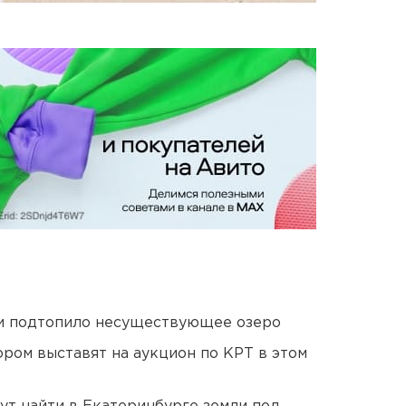
ти подтопило несуществующее озеро
ором выставят на аукцион по КРТ в этом