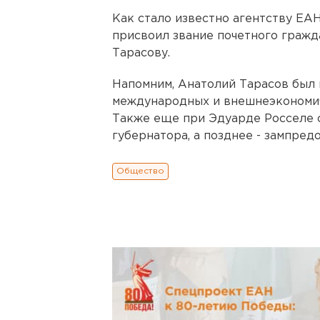
Как стало известно агентству ЕА
присвоил звание почетного граж
Тарасову.
Напомним, Анатолий Тарасов был
международных и внешнеэкономич
Также еще при Эдуарде Росселе 
губернатора, а позднее - зампред
Общество