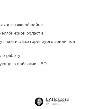
ся к затяжной войне
Челябинской области
ут найти в Екатеринбурге земли под
ло работу
дующего войсками ЦВО
ЕАНовости