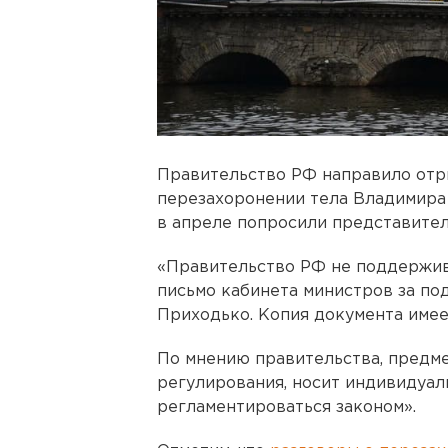
Правительство РФ направило отр
перезахоронении тела Владимира
в апреле попросили представите
«Правительство РФ не поддержив
письмо кабинета министров за по
Приходько. Копия документа имее
По мнению правительства, предм
регулирования, носит индивидуал
регламентироваться законом».