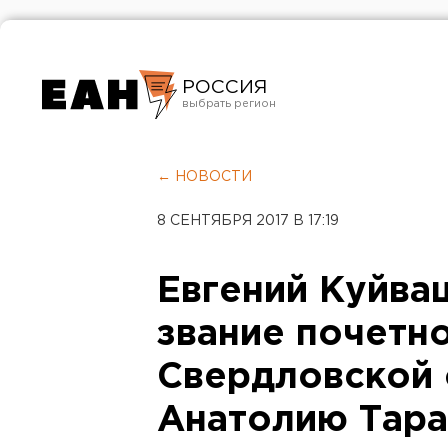
РОССИЯ
Екатеринбург
Челябинск
← НОВОСТИ
Курган
8 СЕНТЯБРЯ 2017 В 17:19
Оренбург
Евгений Куйва
звание почетн
Свердловской 
Анатолию Тара