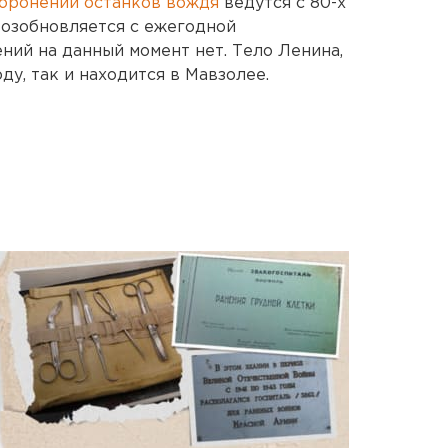
хоронении останков вождя
ведутся с 80-х
возобновляется с ежегодной
ний на данный момент нет. Тело Ленина,
ду, так и находится в Мавзолее.