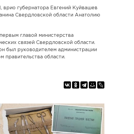
Н, врио губернатора Евгений Куйвашев
данина Свердловской области Анатолию
 первым главой министерства
еских связей Свердловской области.
он был руководителем администрации
ом правительства области.