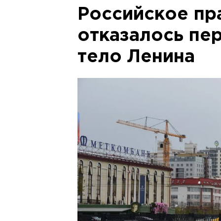
Российское пр
отказалось пе
тело Ленина