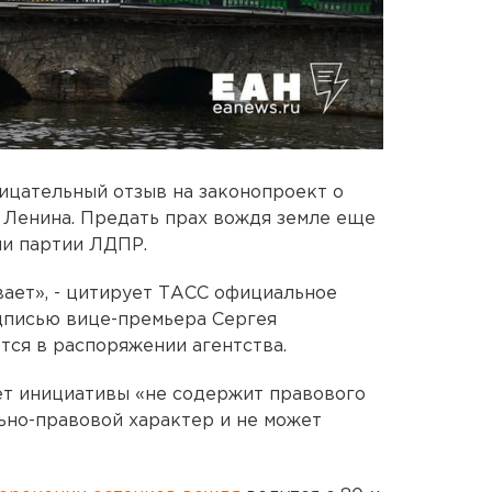
ицательный отзыв на законопроект о
 Ленина. Предать прах вождя земле еще
ли партии ЛДПР.
ает», - цитирует ТАСС официальное
дписью вице-премьера Сергея
тся в распоряжении агентства.
ет инициативы «не содержит правового
ьно-правовой характер и не может