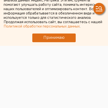
анализа данных Яндекс.Метрика. Эти инструменты
помогают улучшать работу сайта, понимать интересы
наших пользователей и оптимизировать контент. Вся
информация обрабатывается в обезличенном виде и
используется только для статистического анализа.
Продолжая использовать сайт, вы соглашаетесь с нашей
Политикой обработки персональных данных
.
Принимаю
Тюменские экоактивисты экологического движения
«Круговорот» организуют сбор вторсырья 16
сентября.