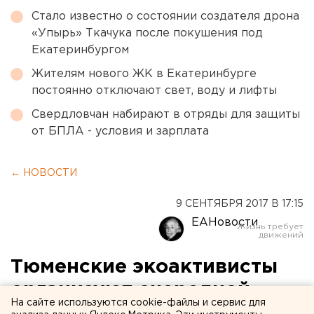
Стало известно о состоянии создателя дрона
«Упырь» Ткачука после покушения под
Екатеринбургом
Жителям нового ЖК в Екатеринбурге
постоянно отключают свет, воду и лифты
Свердловчан набирают в отряды для защиты
от БПЛА - условия и зарплата
← НОВОСТИ
9 СЕНТЯБРЯ 2017 В 17:15
ЕАНовости
Тюменские экоактивисты
организуют очередной
На сайте используются cookie-файлы и сервис для
сбор вторсырья