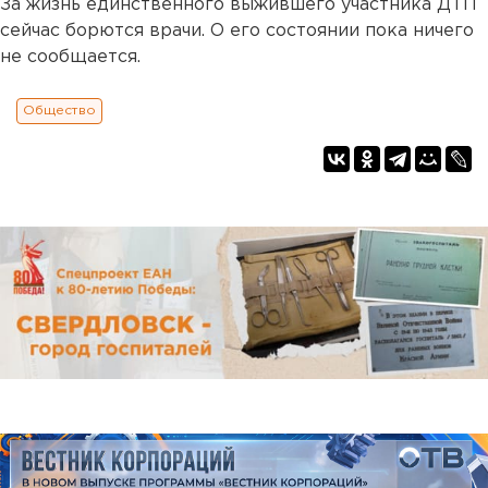
За жизнь единственного выжившего участника ДТП
сейчас борются врачи. О его состоянии пока ничего
не сообщается.
Общество