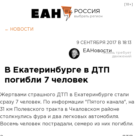
[18+]
РОССИЯ
Екатеринбург
← НОВОСТИ
Челябинск
9 СЕНТЯБРЯ 2017 В 18:13
Курган
ЕАНовости
Оренбург
В Екатеринбурге в ДТП
погибли 7 человек
Жертвами страшного ДТП в Екатеринбурге стали
сразу 7 человек. По информации "Пятого канала", на
31 км Полевского тракта в Чкаловском районе
столкнулись фура и два легковых автомобиля.
Восемь человек пострадали, семеро из них погибли.