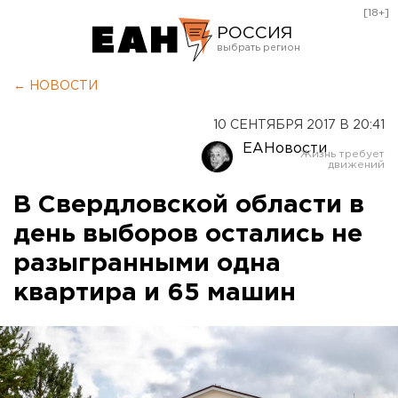
[18+]
РОССИЯ
Екатеринбург
← НОВОСТИ
Челябинск
10 СЕНТЯБРЯ 2017 В 20:41
Курган
ЕАНовости
Оренбург
В Свердловской области в
день выборов остались не
разыгранными одна
квартира и 65 машин