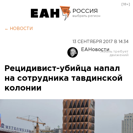
[18+]
РОССИЯ
Екатеринбург
← НОВОСТИ
Челябинск
13 СЕНТЯБРЯ 2017 В 14:34
Курган
ЕАНовости
Оренбург
Рецидивист-убийца напал
на сотрудника тавдинской
колонии