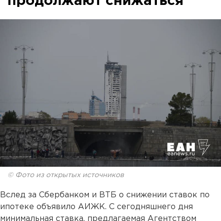
продолжают снижаться
© Фото из открытых источников
Вслед за Сбербанком и ВТБ о снижении ставок по
ипотеке объявило АИЖК. С сегодняшнего дня
минимальная ставка, предлагаемая Агентством