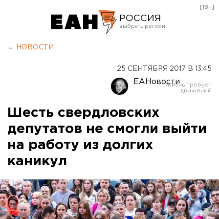
[18+]
РОССИЯ
Екатеринбург
← НОВОСТИ
Челябинск
25 СЕНТЯБРЯ 2017 В 13:45
Курган
ЕАНовости
Оренбург
Шесть свердловских
депутатов не смогли выйти
на работу из долгих
каникул