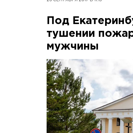
26 СЕНТЯБРЯ 2017 В 11:13
Под Екатеринб
тушении пожар
мужчины