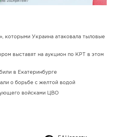
», которыми Украина атаковала тыловые
ором выставят на аукцион по КРТ в этом
били в Екатеринбурге
али о борьбе с желтой водой
дующего войсками ЦВО