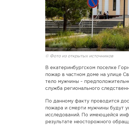
© Фото из открытых источников
В екатеринбургском поселке Гор
пожар в частном доме на улице С
тело мужчины – предположительно
служба регионального следственн
По данному факту проводится до
пожара и смерти мужчины будут 
исследований. По имеющейся инф
результате неосторожного обраще