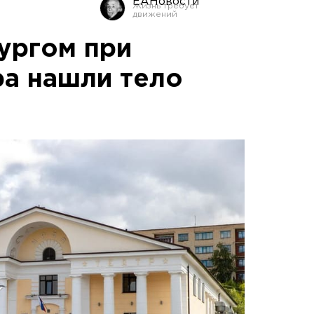
ЕАНовости
ургом при
а нашли тело