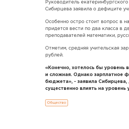
Руководитель екатеринбургского
Сибирцева заявила о дефиците уч
Особенно остро стоит вопрос в н
придется вести по два класса в д
преподавателей математики, русск
Отметим, средняя учительская за
рублей.
«Конечно, хотелось бы уровень 
и сложная. Однако зарплатное ф
бюджета», - заявила Сибирцева, 
существенно влиять на уровень 
Общество