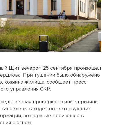
ный Щит вечером 25 сентября произошел
вердлова. При тушении было обнаружено
, хозяина жилища, сообщает пресс-
ого управления СКР.
следственная проверка. Точные причины
установлены в ходе соответствующих
ормации, возгорание произошло в
ния с огнем.