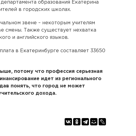
 департамента образования Екатерина
ителей в городских школах.
ачальном звене – некоторым учителям
ве смены. Также существует нехватка
ого и английского языков.
рплата в Екатеринбурге составляет 33650
выше, потому что профессия серьезная
инансирование идет из регионального
дав понять, что город не может
учительского дохода.