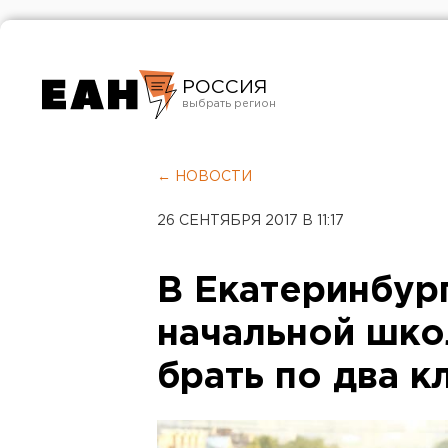
РОССИЯ
Екатеринбург
Челябинск
← НОВОСТИ
Курган
26 СЕНТЯБРЯ 2017 В 11:17
Оренбург
В Екатеринбур
начальной шк
брать по два к