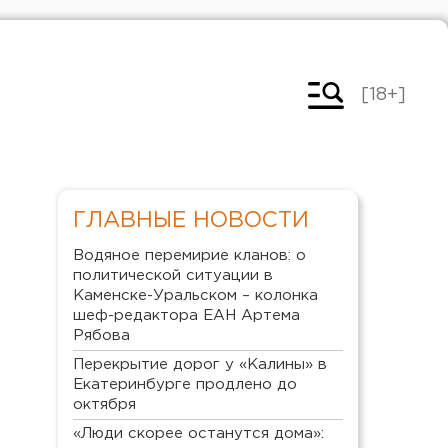
[18+]
ГЛАВНЫЕ НОВОСТИ
Водяное перемирие кланов: о
политической ситуации в
Каменске-Уральском – колонка
шеф-редактора ЕАН Артема
Рябова
Перекрытие дорог у «Калины» в
Екатеринбурге продлено до
октября
«Люди скорее останутся дома»: