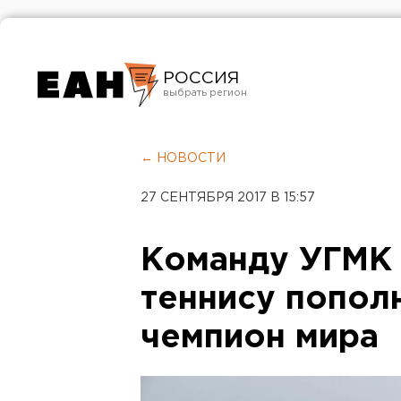
РОССИЯ
Екатеринбург
Челябинск
← НОВОСТИ
Курган
27 СЕНТЯБРЯ 2017 В 15:57
Оренбург
Команду УГМК 
теннису попол
чемпион мира