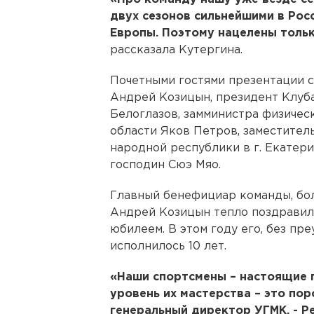
двух сезонов сильнейшими в Рос
Европы. Поэтому нацелены тольк
рассказала Кутергина.
Почетными гостями презентации 
Андрей Козицын, президент Клуб
Белоглазов, замминистра физичес
области Яков Петров, заместител
народной республики в г. Екатери
господин Сюэ Мяо.
Главный бенефициар команды, бо
Андрей Козицын тепло поздравил 
юбилеем. В этом году его, без п
исполнилось 10 лет.
«Наши спортсмены – настоящие г
уровень их мастерства – это пор
генеральный директор УГМК. - Ре