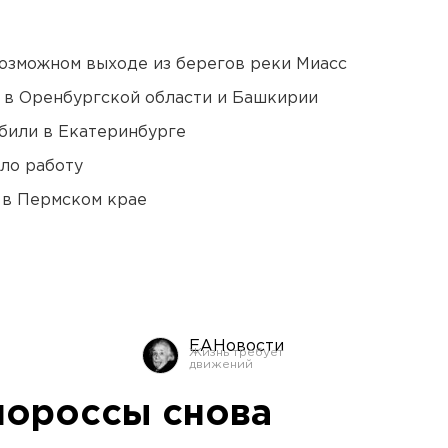
озможном выходе из берегов реки Миасс
а в Оренбургской области и Башкирии
били в Екатеринбурге
ло работу
 в Пермском крае
ЕАНовости
нороссы снова