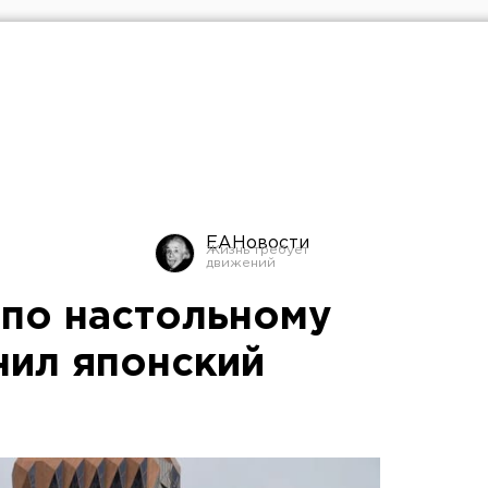
ЕАНовости
по настольному
нил японский