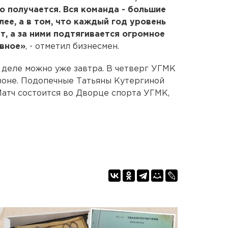
о получается. Вся команда - большие
ее, а в том, что каждый год уровень
т, а за ними подтягивается огромное
авное»
, - отметил бизнесмен.
 деле можно уже завтра. В четверг УГМК
зоне. Подопечные Татьяны Кутергиной
Матч состоится во Дворце спорта УГМК,