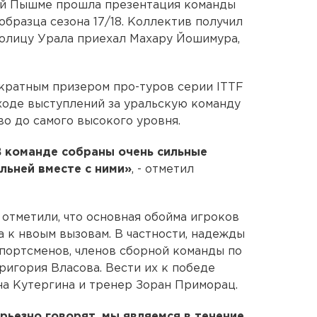
ей Пышме прошла презентация команды
бразца сезона 17/18. Коллектив получил
толицу Урала приехал Махару Йошимура,
кратным призером про-туров серии ITTF
в ходе выступлений за уральскую команду
во до самого высокого уровня.
 В команде собраны очень сильные
ильней вместе с ними»
, - отметил
 отметили, что основная обойма игроков
а к нвоым вызовам. В частности, надежды
спортсменов, членов сборной команды по
ригория Власова. Вести их к победе
а Кутергина и тренер Зоран Приморац.
рьезно говорят, мы являемся в течение