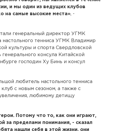
сии, и мы один из ведущих клубов
о на самые высокие места»
, -
стали генеральный директор УГМК
а настольного тенниса УГМК Владимир
кой культуры и спорта Свердловской
ь генерального консула Китайской
нбурге господин Ху Бинь и консул
льшой любитель настольного тенниса
клуб с новым сезоном, а также с
реувеличения, любимому детищу
ерои. Потому что то, как они играют,
ой за пределами понимания, - сказал
бята нашли себя в этой жизни, они