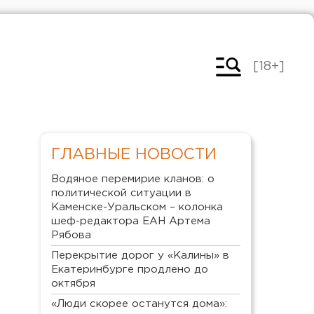
[18+]
ГЛАВНЫЕ НОВОСТИ
Водяное перемирие кланов: о
политической ситуации в
Каменске-Уральском – колонка
шеф-редактора ЕАН Артема
Рябова
Перекрытие дорог у «Калины» в
Екатеринбурге продлено до
октября
«Люди скорее останутся дома»: