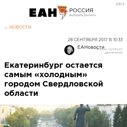
[18+]
РОССИЯ
Екатеринбург
← НОВОСТИ
Челябинск
28 СЕНТЯБРЯ 2017 В 10:33
Курган
ЕАНовости
Оренбург
Екатеринбург остается
самым «холодным»
городом Свердловской
области