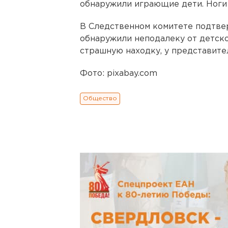
обнаружили играющие дети. Ноги 
В Следственном комитете подтве
обнаружили неподалеку от детског
страшную находку, у представите
Фото: pixabay.com
Общество