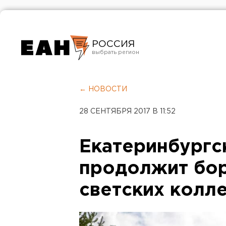
РОССИЯ
Екатеринбург
Челябинск
← НОВОСТИ
Курган
28 СЕНТЯБРЯ 2017 В 11:52
Оренбург
Екатеринбургс
продолжит бор
светских колл