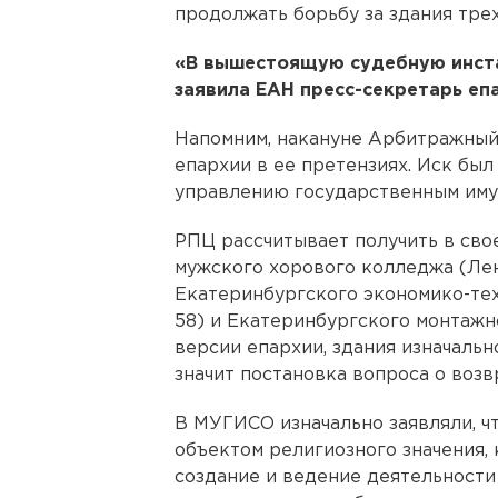
продолжать борьбу за здания тре
«В вышестоящую судебную инста
заявила ЕАН пресс-секретарь еп
Напомним, накануне Арбитражный
епархии в ее претензиях. Иск был
управлению государственным им
РПЦ рассчитывает получить в св
мужского хорового колледжа (Ленин
Екатеринбургского экономико-те
58) и Екатеринбургского монтажн
версии епархии, здания изначальн
значит постановка вопроса о воз
В МУГИСО изначально заявляли, ч
объектом религиозного значения, 
создание и ведение деятельности