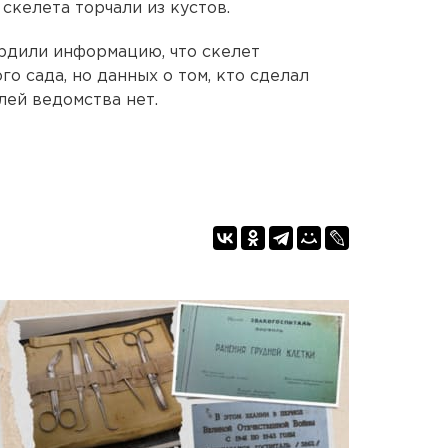
скелета торчали из кустов.
рдили информацию, что скелет
о сада, но данных о том, кто сделал
лей ведомства нет.