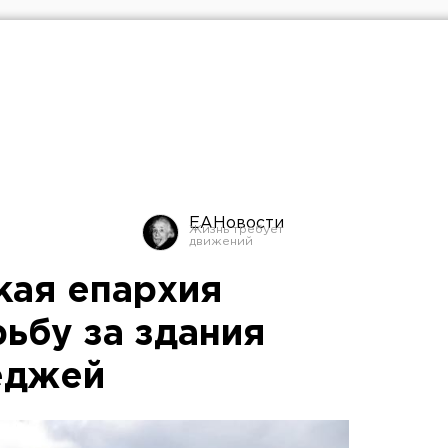
ЕАНовости
кая епархия
ьбу за здания
еджей