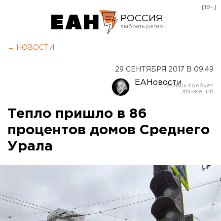
[18+]
РОССИЯ
Екатеринбург
← НОВОСТИ
Челябинск
29 СЕНТЯБРЯ 2017 В 09:49
Курган
ЕАНовости
Оренбург
Тепло пришло в 86
процентов домов Среднего
Урала