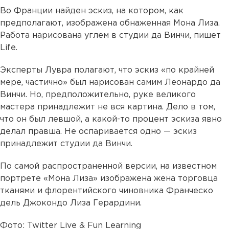
Во Франции найден эскиз, на котором, как
предполагают, изображена обнаженная Мона Лиза.
Работа нарисована углем в студии да Винчи, пишет
Life.
Эксперты Лувра полагают, что эскиз «по крайней
мере, частично» был нарисован самим Леонардо да
Винчи. Но, предположительно, руке великого
мастера принадлежит не вся картина. Дело в том,
что он был левшой, а какой-то процент эскиза явно
делал правша. Не оспаривается одно — эскиз
принадлежит студии да Винчи.
По самой распространенной версии, на известном
портрете «Мона Лиза» изображена жена торговца
тканями и флорентийского чиновника Франческо
дель Джокондо Лиза Герардини.
Фото: Twitter