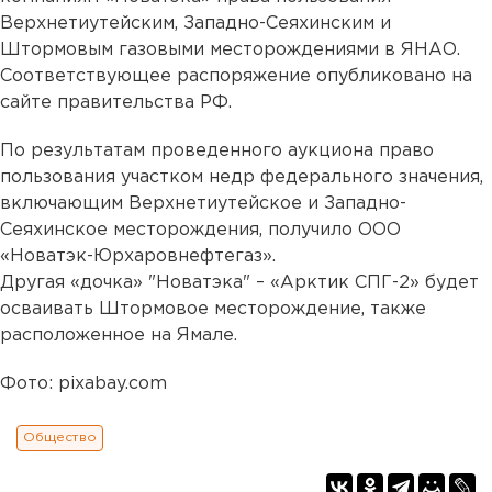
Верхнетиутейским, Западно-Сеяхинским и
Штормовым газовыми месторождениями в ЯНАО.
Соответствующее распоряжение опубликовано на
сайте правительства РФ.
По результатам проведенного аукциона право
пользования участком недр федерального значения,
включающим Верхнетиутейское и Западно-
Сеяхинское месторождения, получило ООО
«Новатэк-Юрхаровнефтегаз».
Другая «дочка» "Новатэка" – «Арктик СПГ-2» будет
осваивать Штормовое месторождение, также
расположенное на Ямале.
Фото: pixabay.com
Общество