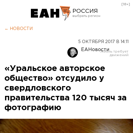
[18+]
РОССИЯ
Екатеринбург
← НОВОСТИ
Челябинск
5 ОКТЯБРЯ 2017 В 14:11
Курган
ЕАНовости
Оренбург
«Уральское авторское
общество» отсудило у
свердловского
правительства 120 тысяч за
фотографию