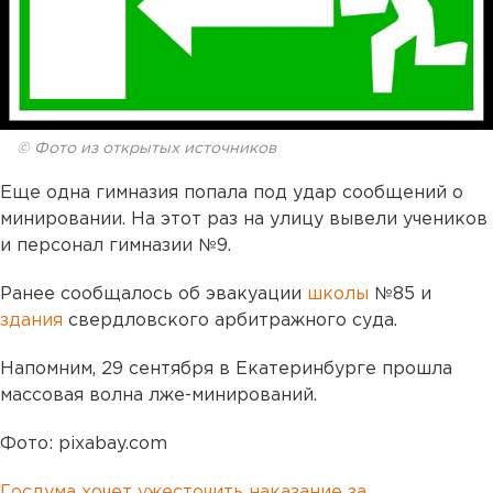
© Фото из открытых источников
Еще одна гимназия попала под удар сообщений о
минировании. На этот раз на улицу вывели учеников
и персонал гимназии №9.
Ранее сообщалось об эвакуации
школы
№85 и
здания
свердловского арбитражного суда.
Напомним, 29 сентября в Екатеринбурге прошла
массовая волна лже-минирований.
Фото: pixabay.com
Госдума хочет ужесточить наказание за