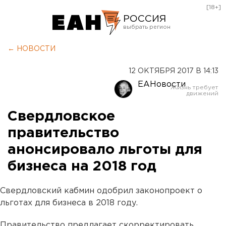
[18+]
РОССИЯ
Екатеринбург
← НОВОСТИ
Челябинск
12 ОКТЯБРЯ 2017 В 14:13
Курган
ЕАНовости
Оренбург
Свердловское
правительство
анонсировало льготы для
бизнеса на 2018 год
Свердловский кабмин одобрил законопроект о
льготах для бизнеса в 2018 году.
Правительство предлагает скорректировать