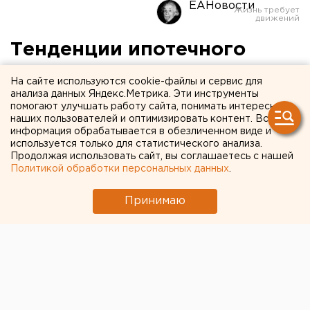
ЕАНовости
Тенденции ипотечного
рынка в Тюмени: ажиотаж
На сайте используются cookie-файлы и сервис для
на вторичном рынке и уход
анализа данных Яндекс.Метрика. Эти инструменты
помогают улучшать работу сайта, понимать интересы
банков в сеть
наших пользователей и оптимизировать контент. Вся
информация обрабатывается в обезличенном виде и
используется только для статистического анализа.
Продолжая использовать сайт, вы соглашаетесь с нашей
Политикой обработки персональных данных
.
Принимаю