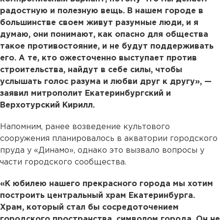
радостную и полезную вещь. В нашем городе в
большинстве своем живут разумные люди, и я
думаю, они понимают, как опасно для общества
такое противостояние, и не будут поддерживать
его. А те, кто ожесточенно выступает против
строительства, найдут в себе силы, чтобы
услышать голос разума и любви друг к другу», —
заявил митрополит Екатеринбургский и
Верхотурский Кирилл.
Напомним, ранее возведение культового
сооружения планировалось в акватории городского
пруда у «Динамо», однако это вызвало вопросы у
части городского сообщества.
«К юбилею нашего прекрасного города мы хотим
построить центральный храм Екатеринбурга.
Храм, который стал бы сосредоточением
городского пространства, символом города. Он не