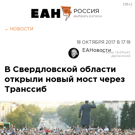
[18+]
РОССИЯ
Екатеринбург
← НОВОСТИ
Челябинск
18 ОКТЯБРЯ 2017 В 17:19
Курган
ЕАНовости
Оренбург
В Свердловской области
открыли новый мост через
Транссиб