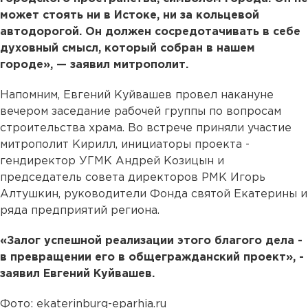
может стоять ни в Истоке, ни за кольцевой
автодорогой. Он должен сосредотачивать в себе
духовный смысл, который собран в нашем
городе», — заявил митрополит.
Напомним, Евгений Куйвашев провел накануне
вечером заседание рабочей группы по вопросам
строительства храма. Во встрече приняли участие
митрополит Кирилл, инициаторы проекта -
гендиректор УГМК Андрей Козицын и
председатель совета директоров РМК Игорь
Алтушкин, руководители Фонда святой Екатерины и
ряда предприятий региона.
«Залог успешной реализации этого благого дела -
в превращении его в общегражданский проект», -
заявил Евгений Куйвашев.
Фото: ekaterinburg-eparhia.ru