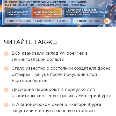
ЧИТАЙТЕ ТАКЖЕ:
ВСУ атаковали склад Wildberries в
Ленинградской области
Стало известно о состоянии создателя дрона
«Упырь» Ткачука после покушения под
Екатеринбургом
Движение перекроют в переулке для
строительства теплотрассы в Екатеринбурге
В Академическом районе Екатеринбурга
запустили мощную насосную станцию