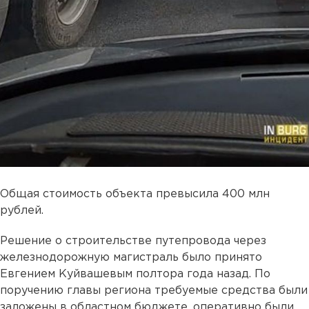
Общая стоимость объекта превысила 400 млн
рублей.
Решение о строительстве путепровода через
железнодорожную магистраль было принято
Евгением Куйвашевым полтора года назад. По
поручению главы региона требуемые средства были
заложены в областном бюджете, оперативно были