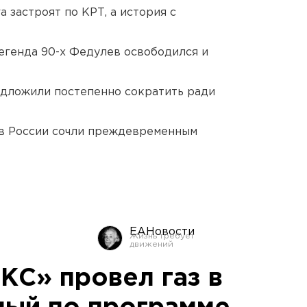
 застроят по КРТ, а история с
егенда 90-х Федулев освободился и
едложили постепенно сократить ради
в России сочли преждевременным
ЕАНовости
КС» провел газ в