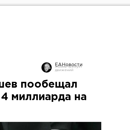
ЕАНовости
шев пообещал
 4 миллиарда на