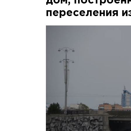
дом, построен
переселения и