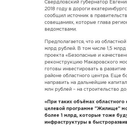
Свердловский губернатор Евгени
2018 году в дороги екатеринбург
сообщил источник в правительстве
совещаниях, которые глава регио
ведомствами.
Предполагается, что из областной
млрд рублей. В том числе 1,5 млр
проекта «Безопасные и качествен
реконструкцию Макаровского мост
готовы инвестировать в развитие
районе областного центра. Еще б
направить на дальнейшие капитал
млн рублей – на строительство до
«При таких объёмах областного
целевой программе "Жилище" мо
более 1 млрд, которые тоже буд
инфраструктуры в быстроразвив