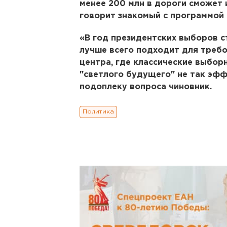
менее 200 млн в дороги сможет 
говорит знакомый с программой 
«В год президентских выборов с
лучше всего подходит для треб
центра, где классические выбор
"светлого будущего" не так эфф
подоплеку вопроса чиновник.
Политика