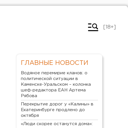
[18+]
ГЛАВНЫЕ НОВОСТИ
Водяное перемирие кланов: о
политической ситуации в
Каменске-Уральском – колонка
шеф-редактора ЕАН Артема
Рябова
Перекрытие дорог у «Калины» в
Екатеринбурге продлено до
октября
«Люди скорее останутся дома»: