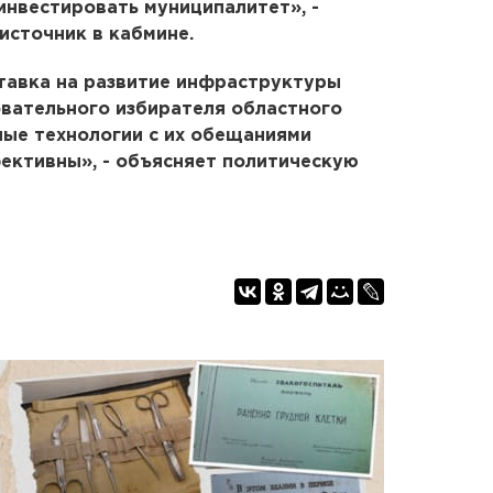
инвестировать муниципалитет», -
источник в кабмине.
тавка на развитие инфраструктуры
овательного избирателя областного
ные технологии с их обещаниями
ективны», - объясняет политическую