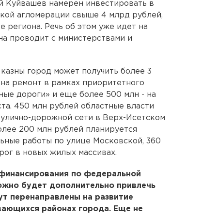
й Куйвашев намерен инвестировать в
ской агломерации свыше 4 млрд рублей,
 региона. Речь об этом уже идет на
на проводит с министерствами и
 казны город может получить более 3
д на ремонт в рамках приоритетного
ные дороги» и еще более 500 млн - на
а. 450 млн рублей областные власти
 улично-дорожной сети в Верх-Исетском
олее 200 млн рублей планируется
ьные работы по улице Московской, 360
рог в новых жилых массивах.
 финансирования по федеральной
жно будет дополнительно привлечь
ут перенаправлены на развитие
ающихся районах города. Еще не