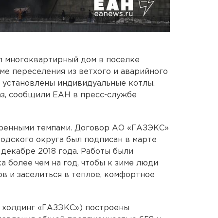
 многоквартирный дом в поселке
е переселения из ветхого и аварийного
и установлены индивидуальные котлы.
з, сообщили ЕАН в пресс-службе
оренными темпами. Договор АО «ГАЗЭКС»
одского округа был подписан в марте
 декабре 2018 года. Работы были
 более чем на год, чтобы к зиме люди
в и заселиться в теплое, комфортное
в холдинг «ГАЗЭКС») построены