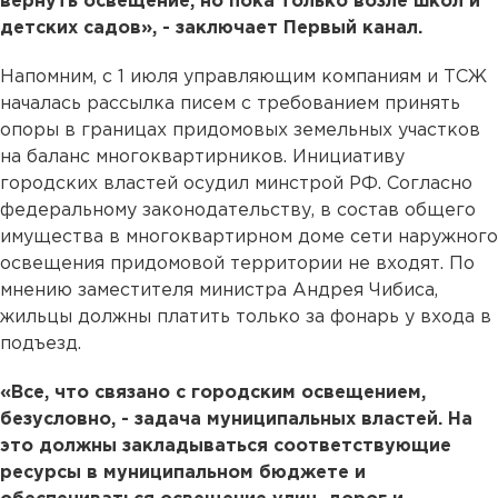
вернуть освещение, но пока только возле школ и
детских садов», - заключает Первый канал.
Напомним, с 1 июля управляющим компаниям и ТСЖ
началась рассылка писем с требованием принять
опоры в границах придомовых земельных участков
на баланс многоквартирников. Инициативу
городских властей осудил минстрой РФ. Согласно
федеральному законодательству, в состав общего
имущества в многоквартирном доме сети наружного
освещения придомовой территории не входят. По
мнению заместителя министра Андрея Чибиса,
жильцы должны платить только за фонарь у входа в
подъезд.
«Все, что связано с городским освещением,
безусловно, - задача муниципальных властей. На
это должны закладываться соответствующие
ресурсы в муниципальном бюджете и