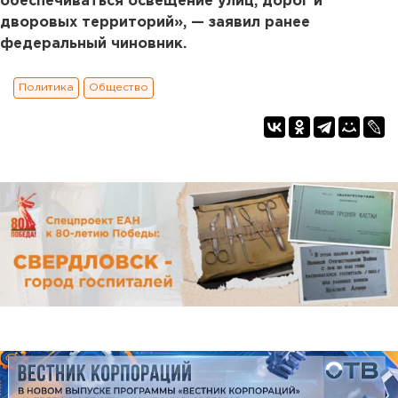
обеспечиваться освещение улиц, дорог и
дворовых территорий», — заявил ранее
федеральный чиновник.
Политика
Общество