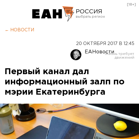
[18+]
РОССИЯ
Екатеринбург
← НОВОСТИ
Челябинск
20 ОКТЯБРЯ 2017 В 12:45
Курган
ЕАНовости
Оренбург
Первый канал дал
информационный залп по
мэрии Екатеринбурга