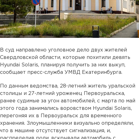
В суд направлено уголовное дело двух жителей
Свердловской области, которые похитили девять
Hyundai Solaris, планируя получить за них выкуп,
сообщает пресс-служба УМВД Екатеринбурга.
По данным ведомства, 28-летний житель уральской
столицы и 27-летний уроженец Первоуральска,
ранее судимые за угон автомобилей, с марта по май
этого года занимались воровством Hyundai Solaris,
перегоняя их в Первоуральск для временного
хранения. Злоумышленники визуально определяли,
что в машине отсутствует сигнализация, и,
распределив роли, вскрывали автомобиль с