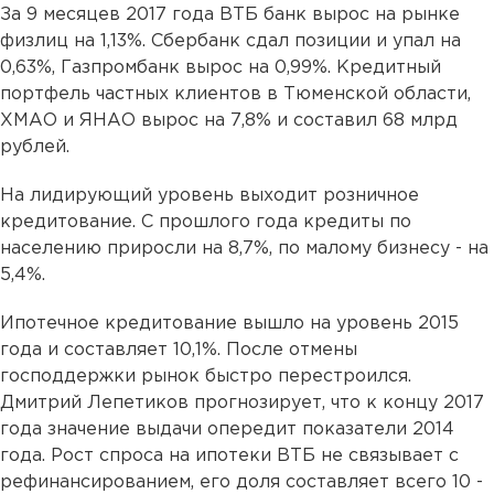
За 9 месяцев 2017 года ВТБ банк вырос на рынке
физлиц на 1,13%. Сбербанк сдал позиции и упал на
0,63%, Газпромбанк вырос на 0,99%. Кредитный
портфель частных клиентов в Тюменской области,
ХМАО и ЯНАО вырос на 7,8% и составил 68 млрд
рублей.
На лидирующий уровень выходит розничное
кредитование. С прошлого года кредиты по
населению приросли на 8,7%, по малому бизнесу - на
5,4%.
Ипотечное кредитование вышло на уровень 2015
года и составляет 10,1%. После отмены
господдержки рынок быстро перестроился.
Дмитрий Лепетиков прогнозирует, что к концу 2017
года значение выдачи опередит показатели 2014
года. Рост спроса на ипотеки ВТБ не связывает с
рефинансированием, его доля составляет всего 10 -