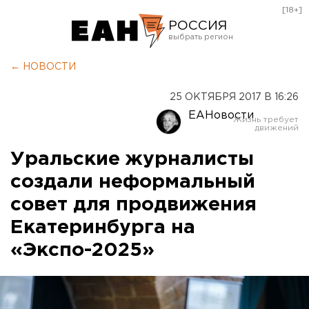
[18+]
РОССИЯ
Екатеринбург
← НОВОСТИ
Челябинск
25 ОКТЯБРЯ 2017 В 16:26
Курган
ЕАНовости
Оренбург
Уральские журналисты
создали неформальный
совет для продвижения
Екатеринбурга на
«Экспо-2025»