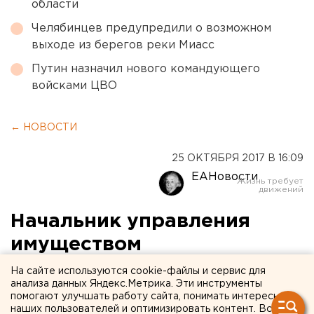
области
Челябинцев предупредили о возможном
выходе из берегов реки Миасс
Путин назначил нового командующего
войсками ЦВО
← НОВОСТИ
25 ОКТЯБРЯ 2017 В 16:09
ЕАНовости
Начальник управления
имуществом
Среднеуральска уволен из-
На сайте используются cookie-файлы и сервис для
анализа данных Яндекс.Метрика. Эти инструменты
за проблем с дипломом
помогают улучшать работу сайта, понимать интересы
наших пользователей и оптимизировать контент. Вся