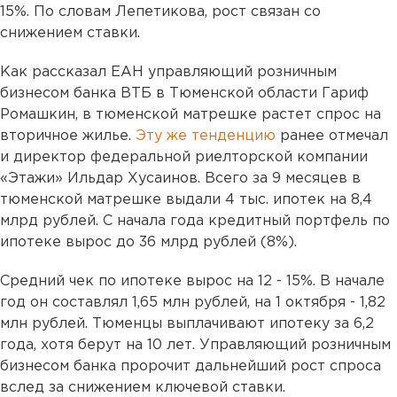
15%. По словам Лепетикова, рост связан со
снижением ставки.
Как рассказал ЕАН управляющий розничным
бизнесом банка ВТБ в Тюменской области Гариф
Ромашкин, в тюменской матрешке растет спрос на
вторичное жилье.
Эту же тенденцию
ранее отмечал
и директор федеральной риелторской компании
«Этажи» Ильдар Хусаинов. Всего за 9 месяцев в
тюменской матрешке выдали 4 тыс. ипотек на 8,4
млрд рублей. С начала года кредитный портфель по
ипотеке вырос до 36 млрд рублей (8%).
Средний чек по ипотеке вырос на 12 - 15%. В начале
год он составлял 1,65 млн рублей, на 1 октября - 1,82
млн рублей. Тюменцы выплачивают ипотеку за 6,2
года, хотя берут на 10 лет. Управляющий розничным
бизнесом банка пророчит дальнейший рост спроса
вслед за снижением ключевой ставки.