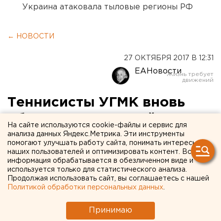
Украина атаковала тыловые регионы РФ
← НОВОСТИ
27 ОКТЯБРЯ 2017 В 12:31
ЕАНовости
Теннисисты УГМК вновь
обыграли шведский
На сайте используются cookie-файлы и сервис для
«Эслов»
анализа данных Яндекс.Метрика. Эти инструменты
помогают улучшать работу сайта, понимать интересы
наших пользователей и оптимизировать контент. Вся
информация обрабатывается в обезличенном виде и
используется только для статистического анализа.
Продолжая использовать сайт, вы соглашаетесь с нашей
Политикой обработки персональных данных
.
Принимаю