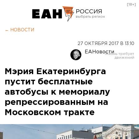
[18+]
РОССИЯ
Екатеринбург
← НОВОСТИ
Челябинск
27 ОКТЯБРЯ 2017 В 13:10
Курган
ЕАНовости
Оренбург
Мэрия Екатеринбурга
пустит бесплатные
автобусы к мемориалу
репрессированным на
Московском тракте