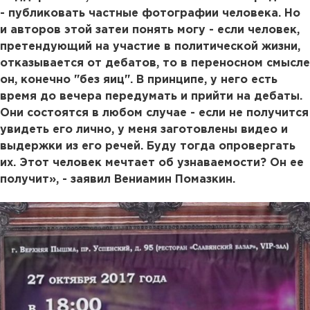
- публиковать частные фотографии человека. Но
и авторов этой затеи понять могу - если человек,
претендующий на участие в политической жизни,
отказывается от дебатов, то в переносном смысле
он, конечно "без яиц". В принципе, у него есть
время до вечера передумать и прийти на дебаты.
Они состоятся в любом случае - если не получится
увидеть его лично, у меня заготовлены видео и
выдержки из его речей. Буду тогда опровергать
их. Этот человек мечтает об узнаваемости? Он ее
получит», - заявил Вениамин Помазкин.