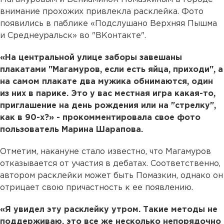
внимание прохожих привлекла расклейка. Фото
появились в паблике «Подслушано Верхняя Пышма
и Среднеуральск» во "ВКонтакте".
«На центральной улице заборы завешаны
плакатами "Магамуров, если есть яйца, приходи", а
на самом плакате два мужика обнимаются, один
из них в парике. Это у вас местная игра какая-то,
приглашение на день рождения или на "стрелку",
как в 90-х?» - прокомментировала свое фото
пользователь Марина Шарапова.
Отметим, накануне стало известно, что Магамуров
отказывается от участия в дебатах. Соответственно,
автором расклейки может быть Помазкин, однако он
отрицает свою причастность к ее появлению.
«Я увидел эту расклейку утром. Такие методы не
поддерживаю, это все же несколько непорядочно