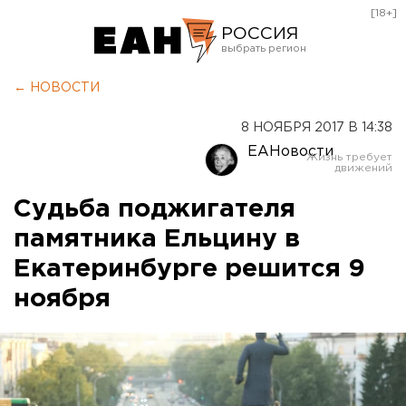
[18+]
РОССИЯ
Екатеринбург
← НОВОСТИ
Челябинск
8 НОЯБРЯ 2017 В 14:38
Курган
ЕАНовости
Оренбург
Судьба поджигателя
памятника Ельцину в
Екатеринбурге решится 9
ноября