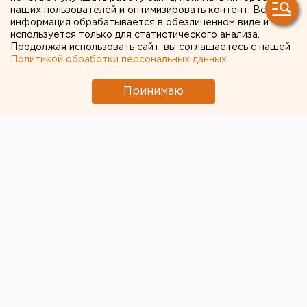
трамваем
наших пользователей и оптимизировать контент. Вся
информация обрабатывается в обезличенном виде и
используется только для статистического анализа.
Продолжая использовать сайт, вы соглашаетесь с нашей
Политикой обработки персональных данных
.
Принимаю
© Фото из открытых источников
В рамках подготовки Екатеринбурга к «Экспо-2025»
власти планируют выстроить отдельный район –