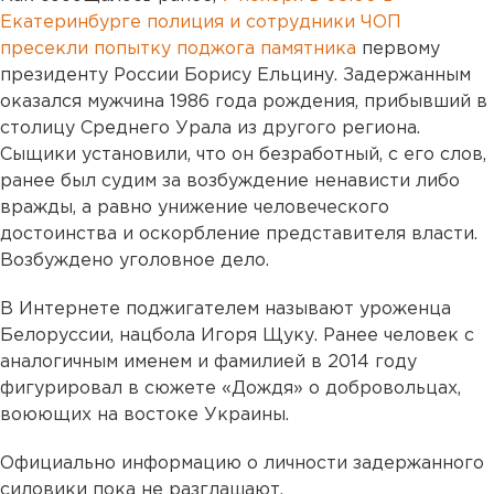
Екатеринбурге полиция и сотрудники ЧОП
пресекли попытку поджога памятника
первому
президенту России Борису Ельцину. Задержанным
оказался мужчина 1986 года рождения, прибывший в
столицу Среднего Урала из другого региона.
Сыщики установили, что он безработный, с его слов,
ранее был судим за возбуждение ненависти либо
вражды, а равно унижение человеческого
достоинства и оскорбление представителя власти.
Возбуждено уголовное дело.
В Интернете поджигателем называют уроженца
Белоруссии, нацбола Игоря Щуку. Ранее человек с
аналогичным именем и фамилией в 2014 году
фигурировал в сюжете «Дождя» о добровольцах,
воюющих на востоке Украины.
Официально информацию о личности задержанного
силовики пока не разглашают.