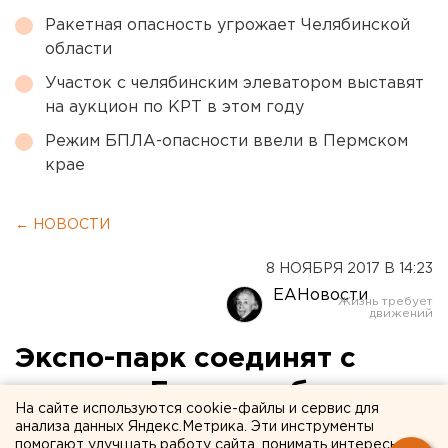
Ракетная опасность угрожает Челябинской
области
Участок с челябинским элеватором выставят
на аукцион по КРТ в этом году
Режим БПЛА-опасности ввели в Пермском
крае
← НОВОСТИ
8 НОЯБРЯ 2017 В 14:23
ЕАНовости
Экспо-парк соединят с
центром Екатеринбурга
На сайте используются cookie-файлы и сервис для
метро или скоростным
анализа данных Яндекс.Метрика. Эти инструменты
помогают улучшать работу сайта, понимать интересы