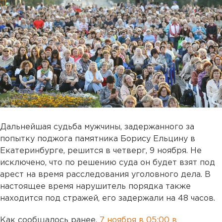
Дальнейшая судьба мужчины, задержанного за
попытку поджога памятника Борису Ельцину в
Екатеринбурге, решится в четверг, 9 ноября. Не
исключено, что по решению суда он будет взят под
арест на время расследования уголовного дела. В
настоящее время нарушитель порядка также
находится под стражей, его задержали на 48 часов.
Как сообщалось ранее,
7 ноября в 05:00 в