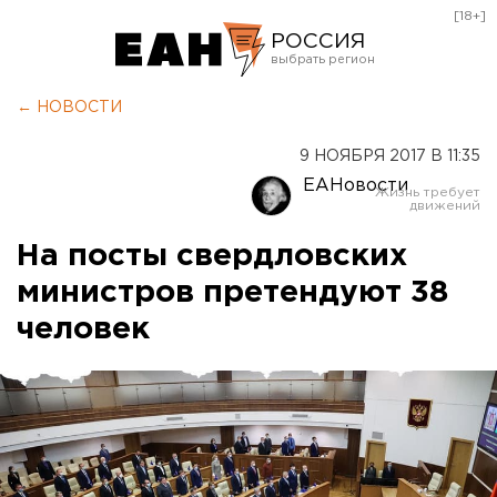
[18+]
РОССИЯ
Екатеринбург
← НОВОСТИ
Челябинск
9 НОЯБРЯ 2017 В 11:35
Курган
ЕАНовости
Оренбург
На посты свердловских
министров претендуют 38
человек