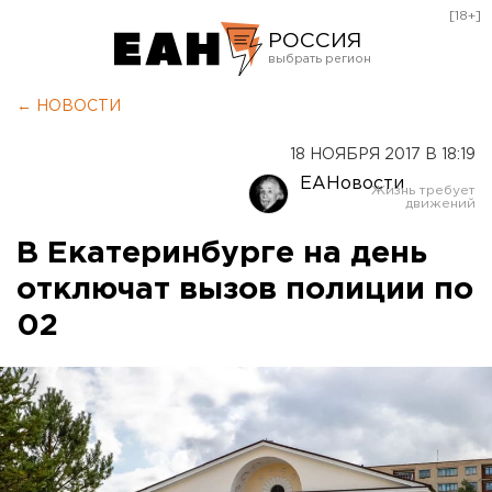
[18+]
РОССИЯ
Екатеринбург
← НОВОСТИ
Челябинск
18 НОЯБРЯ 2017 В 18:19
Курган
ЕАНовости
Оренбург
В Екатеринбурге на день
отключат вызов полиции по
02