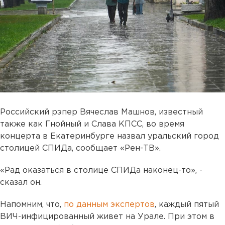
Российский рэпер Вячеслав Машнов, известный
также как Гнойный и Слава КПСС, во время
концерта в Екатеринбурге назвал уральский город
столицей СПИДа, сообщает «Рен-ТВ».
«Рад оказаться в столице СПИДа наконец-то», -
сказал он.
Напомним, что,
по данным экспертов
, каждый пятый
ВИЧ-инфицированный живет на Урале. При этом в