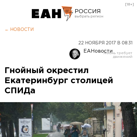
[18+]
РОССИЯ
Екатеринбург
← НОВОСТИ
Челябинск
22 НОЯБРЯ 2017 В 08:31
Курган
ЕАНовости
Оренбург
Гнойный окрестил
Екатеринбург столицей
СПИДа