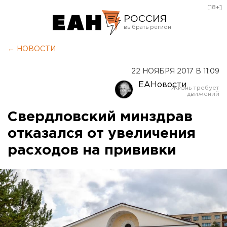
[18+]
РОССИЯ
Екатеринбург
← НОВОСТИ
Челябинск
22 НОЯБРЯ 2017 В 11:09
Курган
ЕАНовости
Оренбург
Свердловский минздрав
отказался от увеличения
расходов на прививки