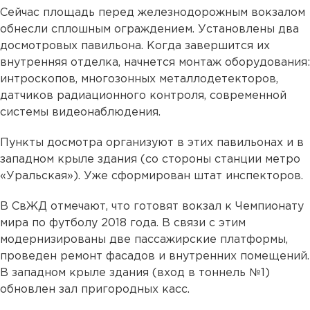
Сейчас площадь перед железнодорожным вокзалом
обнесли сплошным ограждением. Установлены два
досмотровых павильона. Когда завершится их
внутренняя отделка, начнется монтаж оборудования:
интроскопов, многозонных металлодетекторов,
датчиков радиационного контроля, современной
системы видеонаблюдения.
Пункты досмотра организуют в этих павильонах и в
западном крыле здания (со стороны станции метро
«Уральская»). Уже сформирован штат инспекторов.
В СвЖД отмечают, что готовят вокзал к Чемпионату
мира по футболу 2018 года. В связи с этим
модернизированы две пассажирские платформы,
проведен ремонт фасадов и внутренних помещений.
В западном крыле здания (вход в тоннель №1)
обновлен зал пригородных касс.