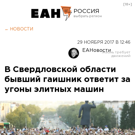
[18+]
РОССИЯ
Екатеринбург
← НОВОСТИ
Челябинск
29 НОЯБРЯ 2017 В 12:46
Курган
ЕАНовости
Оренбург
В Свердловской области
бывший гаишник ответит за
угоны элитных машин