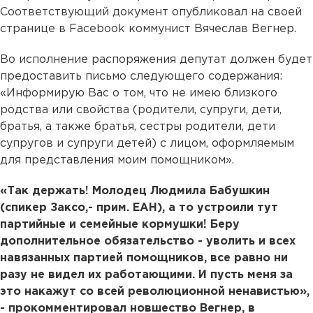
Соответствующий документ опубликовал на своей
странице в Facebook коммунист Вячеслав Вегнер.
Во исполнение распоряжения депутат должен будет
предоставить письмо следующего содержания:
«Информирую Вас о том, что не имею близкого
родства или свойства (родители, супруги, дети,
братья, а также братья, сестры родители, дети
супругов и супруги детей) с лицом, оформляемым
для представления моим помощником».
«Так держать! Молодец Людмила Бабушкин
(спикер Заксо,- прим. ЕАН), а то устроили тут
партийные и семейные кормушки! Беру
дополнительное обязательство - уволить и всех
навязанных партией помощников, все равно ни
разу не видел их работающими. И пусть меня за
это накажут со всей революционной ненавистью»,
- прокомментировал новшество Вегнер, в