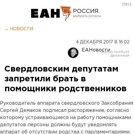
[18+]
РОССИЯ
Екатеринбург
← НОВОСТИ
Челябинск
4 ДЕКАБРЯ 2017 В 16:02
Курган
ЕАНовости
Оренбург
Свердловским депутатам
запретили брать в
помощники родственников
Руководитель аппарата свердловского Заксобрания
Сергей Демаков подписал распоряжение, согласно
которому устраивающиеся на работу помощниками
депутатов персоны должны будут уведомлять
аппарат об отсутствии родства с парламентариями.