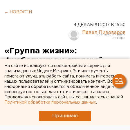
← НОВОСТИ
4 ДЕКАБРЯ 2017 В 15:50
Павел Пивоваров
«Группа жизни»:
футболисты и главный
На сайте используются cookie-файлы и сервис для
тренер ФК «Урал» оценили
анализа данных Яндекс.Метрика. Эти инструменты
помогают улучшать работу сайта, понимать интересы
жребий России на ЧМ-2018
наших пользователей и оптимизировать контент. Вся
информация обрабатывается в обезличенном виде и
используется только для статистического анализа.
Продолжая использовать сайт, вы соглашаетесь с нашей
Политикой обработки персональных данных
.
Принимаю