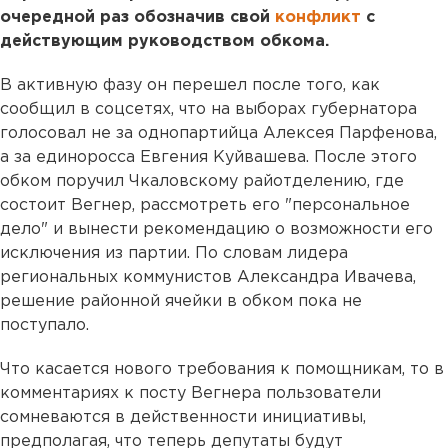
очередной раз обозначив свой
конфликт
с
действующим руководством обкома.
В активную фазу он перешел после того, как
сообщил в соцсетях, что на выборах губернатора
голосовал не за однопартийца Алексея Парфенова,
а за единоросса Евгения Куйвашева. После этого
обком поручил Чкаловскому райотделению, где
состоит Вегнер, рассмотреть его "персональное
дело" и вынести рекомендацию о возможности его
исключения из партии. По словам лидера
региональных коммунистов Александра Ивачева,
решение районной ячейки в обком пока не
поступало.
Что касается нового требования к помощникам, то в
комментариях к посту Вегнера пользователи
сомневаются в действенности инициативы,
предполагая, что теперь депутаты будут