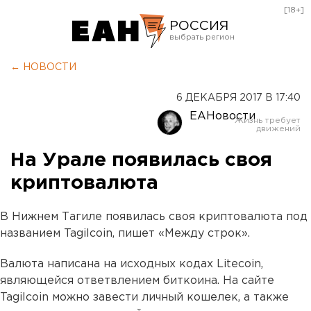
[18+]
РОССИЯ
Екатеринбург
← НОВОСТИ
Челябинск
6 ДЕКАБРЯ 2017 В 17:40
Курган
ЕАНовости
Оренбург
На Урале появилась своя
криптовалюта
В Нижнем Тагиле появилась своя криптовалюта под
названием Tagilcoin, пишет «Между строк».
Валюта написана на исходных кодах Litecoin,
являющейся ответвлением биткоина. На сайте
Tagilcoin можно завести личный кошелек, а также