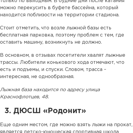
только по выходным. В будние дни после катания
можно перекусить в буфете бассейна, который
находится поблизости на территории стадиона.
Стоит отметить, что возле лыжной базы есть
бесплатная парковка, поэтому проблем с тем, где
оставить машину, возникнуть не должно.
В основном, в отзывах посетители хвалят лыжные
трассы. Любители конькового хода отмечают, что
есть и подъемы, и спуски. Словом, трасса –
интересная, не однообразная.
Лыжная база находится по адресу улица
Краснофлотцев, 48.
3. ДЮСШ «Родонит»
Еще одним местом, где можно взять лыжи на прокат,
является детско-юношеская спортивная школа