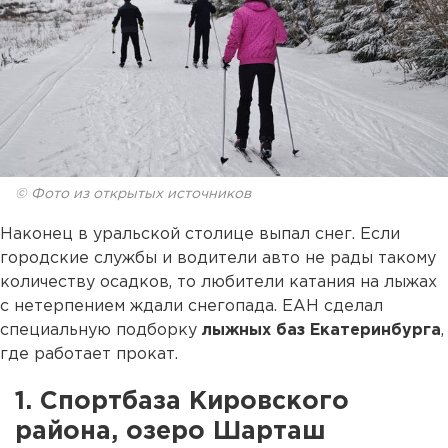
© Фото из открытых источников
Наконец в уральской столице выпал снег. Если
городские службы и водители авто не рады такому
количеству осадков, то любители катания на лыжах
с нетерпением ждали снегопада. ЕАН сделал
специальную подборку
лыжных баз Екатеринбурга
,
где работает прокат.
1. Спортбаза Кировского
района, озеро Шарташ