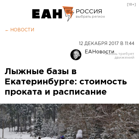
[18+]
РОССИЯ
Екатеринбург
← НОВОСТИ
Челябинск
12 ДЕКАБРЯ 2017 В 11:44
Курган
ЕАНовости
Оренбург
Лыжные базы в
Екатеринбурге: стоимость
проката и расписание