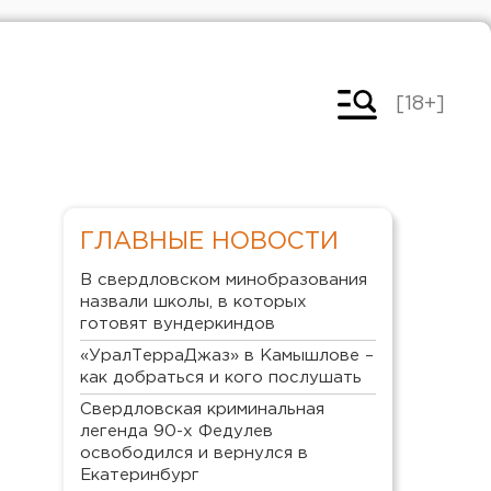
[18+]
ГЛАВНЫЕ НОВОСТИ
В свердловском минобразования
назвали школы, в которых
готовят вундеркиндов
«УралТерраДжаз» в Камышлове –
как добраться и кого послушать
Свердловская криминальная
легенда 90-х Федулев
освободился и вернулся в
Екатеринбург