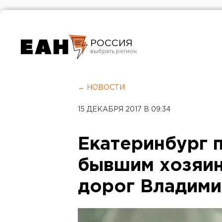
РОССИЯ
Екатеринбург
Челябинск
← НОВОСТИ
Курган
15 ДЕКАБРЯ 2017 В 09:34
Оренбург
Екатеринбург 
бывшим хозяин
дорог Владим