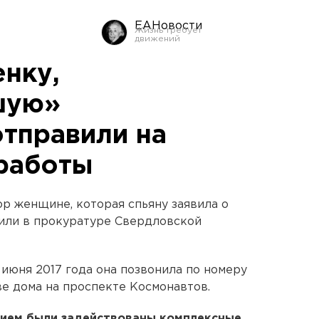
ЕАНовости
нку,
шую»
отправили на
работы
р женщине, которая спьяну заявила о
или в прокуратуре Свердловской
 июня 2017 года она позвонила по номеру
ве дома на проспекте Космонавтов.
нием были задействованы комплексные