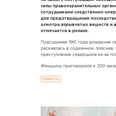
силы правоохранительных органо
сотрудниками следственно-опер
для предотвращения последстви
осмотра взрывчатых веществ и в
отмечается в релизе.
Подсудимая 1961 года рождения п
раскаялась в содеянном, пояснив, 
преступление совершила из-за тог
Женщину приговорили к 200 часам
Общество