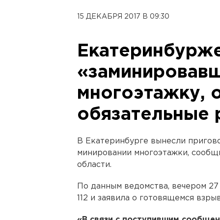
15 ДЕКАБРЯ 2017 В 09:30
Екатеринбурже
«заминировав
многоэтажку, 
обязательные 
В Екатеринбурге вынесли пригово
минировании многоэтажки, сообщ
области.
По данным ведомства, вечером 27
112 и заявила о готовящемся взры
«В связи с поступившим сообще