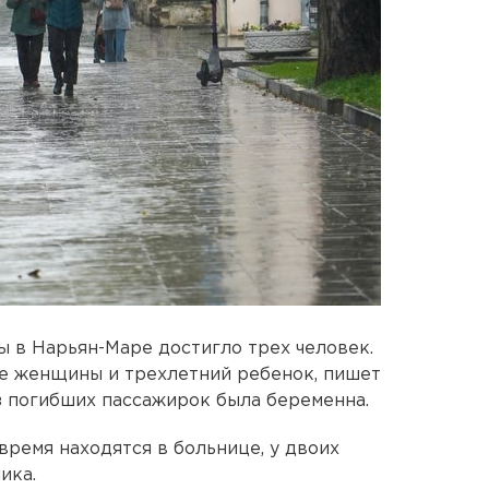
 в Нарьян-Маре достигло трех человек.
ве женщины и трехлетний ребенок, пишет
з погибших пассажирок была беременна.
время находятся в больнице, у двоих
ика.