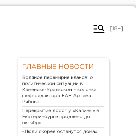
[18+]
ГЛАВНЫЕ НОВОСТИ
Водяное перемирие кланов: о
политической ситуации в
Каменске-Уральском – колонка
шеф-редактора ЕАН Артема
Рябова
Перекрытие дорог у «Калины» в
Екатеринбурге продлено до
октября
«Люди скорее останутся дома»: