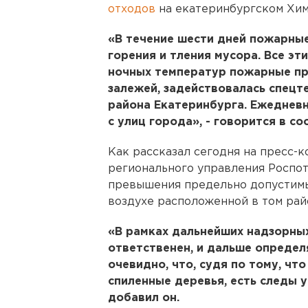
отходов
на екатеринбургском Хим
«В течение шести дней пожарные
горения и тления мусора. Все эт
ночных температур пожарные п
залежей, задействовалась спецт
района Екатеринбурга. Ежедневн
с улиц города», - говорится в с
Как рассказал сегодня на пресс-
регионального управления Роспо
превышения предельно допустим
воздухе расположенной в том рай
«В рамках дальнейших надзорных
ответственен, и дальше определ
очевидно, что, судя по тому, что
спиленные деревья, есть следы 
добавил он.