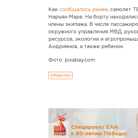
Как
сообщалось ранее
, самолет 
Нарьян-Маре. На борту находились 
члены экипажа. В числе пассажир
окружного управления МВД, руко
ресурсов, экологии и агропромы
Андриянов, а также ребенок.
Фото: pixabay.com
Общество