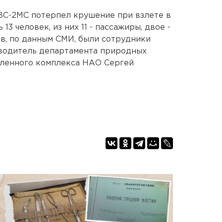
ТВС-2МС потерпел крушение при взлете в
13 человек, из них 11 - пассажиры, двое -
ов, по данным СМИ, были сотрудники
водитель департамента природных
шленного комплекса НАО Сергей