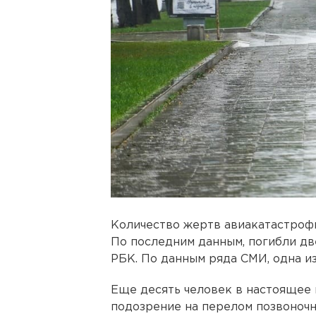
Количество жертв авиакатастрофы
По последним данным, погибли д
РБК. По данным ряда СМИ, одна и
Еще десять человек в настоящее 
подозрение на перелом позвоночн