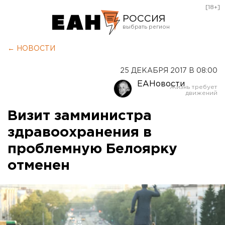
[18+]
РОССИЯ
Екатеринбург
← НОВОСТИ
Челябинск
25 ДЕКАБРЯ 2017 В 08:00
Курган
ЕАНовости
Оренбург
Визит замминистра
здравоохранения в
проблемную Белоярку
отменен