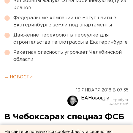
Челябинцы жалуются на коричневую воду из
кранов
Федеральные компании не могут найти в
Екатеринбурге земли под апартаменты
Движение перекроют в переулке для
строительства теплотрассы в Екатеринбурге
Ракетная опасность угрожает Челябинской
области
← НОВОСТИ
10 ЯНВАРЯ 2018 В 07:35
ЕАНовости
В Чебоксарах спецназ ФСБ
задержал киллера из
На сайте используются cookie-файлы и сервис для