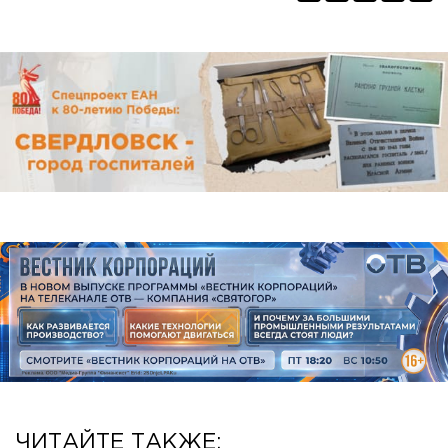
ЧИТАЙТЕ ТАКЖЕ: