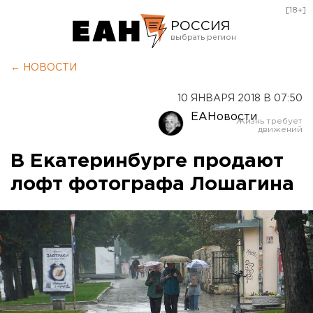
[18+]
РОССИЯ
Екатеринбург
← НОВОСТИ
Челябинск
10 ЯНВАРЯ 2018 В 07:50
Курган
ЕАНовости
Оренбург
В Екатеринбурге продают
лофт фотографа Лошагина