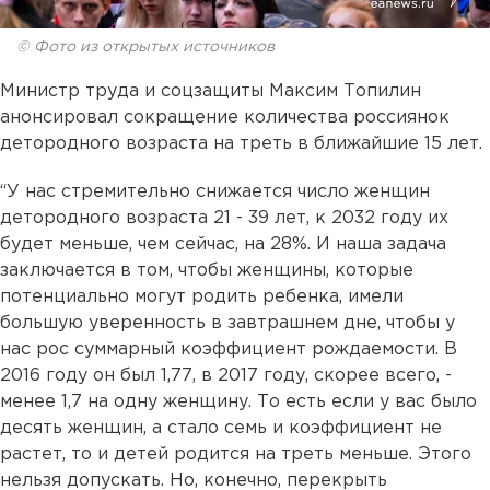
© Фото из открытых источников
Министр труда и соцзащиты Максим Топилин
анонсировал сокращение количества россиянок
детородного возраста на треть в ближайшие 15 лет.
“У нас стремительно снижается число женщин
детородного возраста 21 - 39 лет, к 2032 году их
будет меньше, чем сейчас, на 28%. И наша задача
заключается в том, чтобы женщины, которые
потенциально могут родить ребенка, имели
большую уверенность в завтрашнем дне, чтобы у
нас рос суммарный коэффициент рождаемости. В
2016 году он был 1,77, в 2017 году, скорее всего, -
менее 1,7 на одну женщину. То есть если у вас было
десять женщин, а стало семь и коэффициент не
растет, то и детей родится на треть меньше. Этого
нельзя допускать. Но, конечно, перекрыть