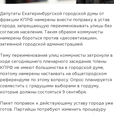
Депутаты Екатеринбургской городской думы от
фракции КПРФ намерены внести поправку в устав
города, запрещающую переименовывать улицы без
согласия населения. Таким образом коммунисты
намерены бороться против «десоветизации»,
затеянной городской администрацией.
Тему переименования улиц коммунисты затронули в
ходе сегодняшнего пленарного заседания. Члены
КПРФ не имеют большинства в городской думе,
поэтому намерены настаивать на общегородском
референдуме по этому вопросу. Опрос планируется
совместить с грядущими выборами в гордуму,
которые должны состояться 9 сентября.
Пакет поправок к действующему уставу города уже
готов. Партийцы потребуют изменить процедуру