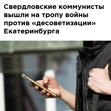
Свердловские коммунисты
вышли на тропу войны
против «десоветизации»
Екатеринбурга