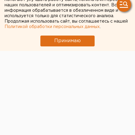
наших пользователей и оптимизировать контент. Вся
информация обрабатывается в обезличенном виде и
используется только для статистического анализа.
Продолжая использовать сайт, вы соглашаетесь с нашей
Политикой обработки персональных данных
.
Принимаю
Известный екатеринбургский режиссер Алексей
Федорченко готовится к съемкам новой
кинокартины. Документальный фильм будет
посвящен Свердловской киностудии.