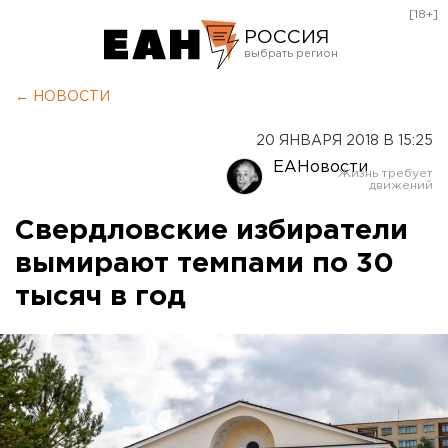
[18+]
РОССИЯ
Екатеринбург
← НОВОСТИ
Челябинск
20 ЯНВАРЯ 2018 В 15:25
Курган
ЕАНовости
Оренбург
Свердловские избиратели
вымирают темпами по 30
тысяч в год