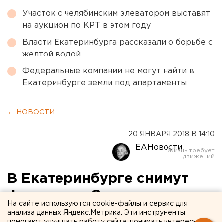
Участок с челябинским элеватором выставят
на аукцион по КРТ в этом году
Власти Екатеринбурга рассказали о борьбе с
желтой водой
Федеральные компании не могут найти в
Екатеринбурге земли под апартаменты
← НОВОСТИ
20 ЯНВАРЯ 2018 В 14:10
ЕАНовости
В Екатеринбурге снимут
фильм про Свердловскую
На сайте используются cookie-файлы и сервис для
киностудию
анализа данных Яндекс.Метрика. Эти инструменты
помогают улучшать работу сайта, понимать интересы