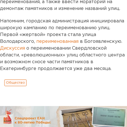
переименования, а также ввести мораторий на
демонтаж памятников и изменение названий улиц.
Напомним, городская администрация инициировала
широкую кампанию по переименованию улиц.
Первой «жертвой» проекта стала улица
Володарского,
переименованная
в Богоявленскую.
Дискуссия
о переименовании Свердловской
области, «революционных» улиц областного центра
и возможном сносе части памятников в
Екатеринбурге продолжается уже два месяца.
Общество