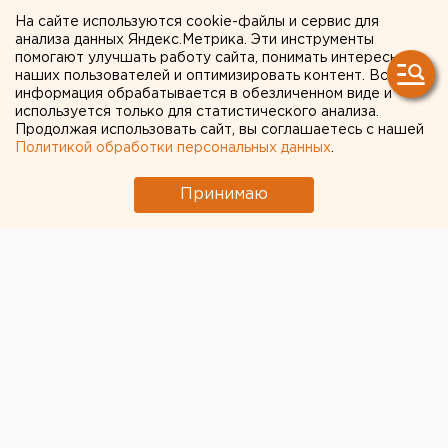
В Екатеринбурге откроют
На сайте используются cookie-файлы и сервис для
анализа данных Яндекс.Метрика. Эти инструменты
«горячую линию» для
помогают улучшать работу сайта, понимать интересы
наших пользователей и оптимизировать контент. Вся
жалоб на гостиницы для
информация обрабатывается в обезличенном виде и
используется только для статистического анализа.
гостей ЧМ
Продолжая использовать сайт, вы соглашаетесь с нашей
Политикой обработки персональных данных
.
Принимаю