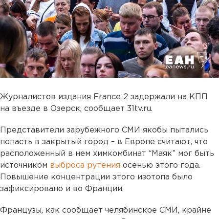
Журналистов издания France 2 задержали на КПП
на въезде в Озерск, сообщает 31tv.ru.
Представители зарубежного СМИ якобы пытались
попасть в закрытый город – в Европе считают, что
расположенный в нем химкомбинат “Маяк” мог быть
источником
выброса рутения
осенью этого года.
Повышение концентрации этого изотопа было
зафиксировано и во Франции.
Французы, как сообщает челябинское СМИ, крайне