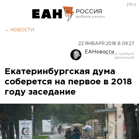
[18+]
РОССИЯ
Екатеринбург
← НОВОСТИ
Челябинск
22 ЯНВАРЯ 2018 В 09:27
Курган
ЕАНовости
Оренбург
Екатеринбургская дума
соберется на первое в 2018
году заседание