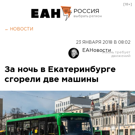
[18+]
РОССИЯ
Екатеринбург
← НОВОСТИ
Челябинск
23 ЯНВАРЯ 2018 В 08:02
Курган
ЕАНовости
Оренбург
За ночь в Екатеринбурге
сгорели две машины